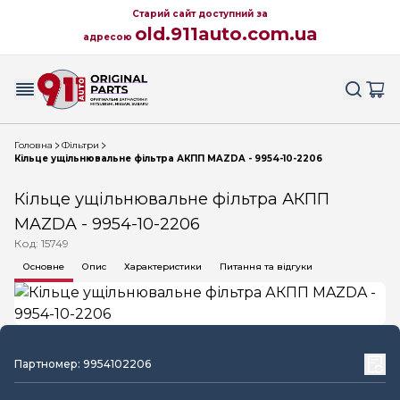
Старий сайт доступний за
old.911auto.com.ua
адресою
Головна
Фільтри
Кільце ущільнювальне фільтра АКПП MAZDA - 9954-10-2206
Кільце ущільнювальне фільтра АКПП
MAZDA - 9954-10-2206
Код: 15749
Основне
Опис
Характеристики
Питання та відгуки
Партномер: 9954102206