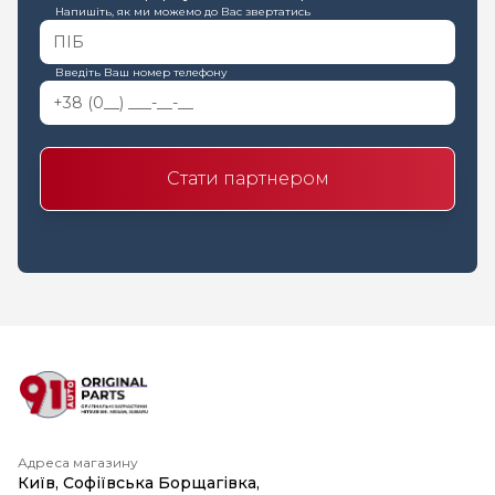
Напишіть, як ми можемо до Вас звертатись
Введіть Ваш номер телефону
Стати партнером
Адреса магазину
Київ, Софіївська Борщагівка,