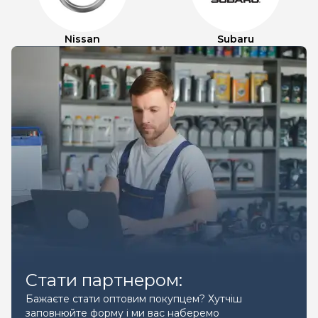
Nissan
Subaru
Стати партнером:
Бажаєте стати оптовим покупцем? Хутчіш
заповнюйте форму і ми вас наберемо