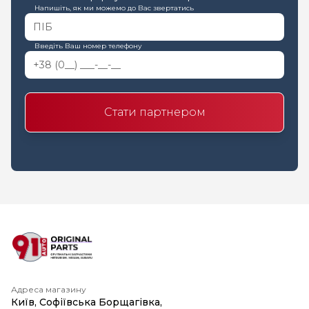
Напишіть, як ми можемо до Вас звертатись
Введіть Ваш номер телефону
Стати партнером
Адреса магазину
Київ, Софіївська Борщагівка,