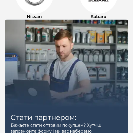
Nissan
Subaru
Стати партнером:
Бажаєте стати оптовим покупцем? Хутчіш
заповнюйте форму і ми вас наберемо