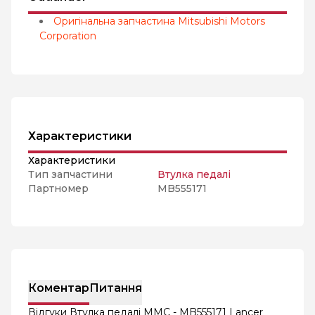
Оригінальна запчастина Mitsubishi Motors
Corporation
Характеристики
Характеристики
Тип запчастини
Втулка педалі
Партномер
MB555171
Коментар
Питання
Відгуки Втулка педалі MMC - MB555171 Lancer