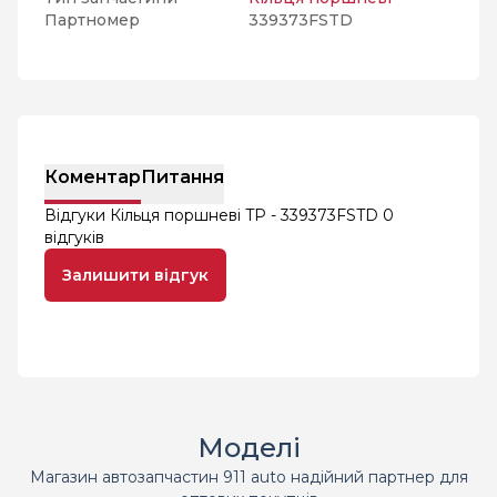
Партномер
339373FSTD
Коментар
Питання
Відгуки Кільця поршневі TP - 339373FSTD
0
відгуків
Залишити відгук
Моделі
Магазин автозапчастин 911 auto надійний партнер для