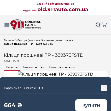
Старий сайт доступний за
old.911auto.com.ua
адресою
Головна
Двигун (навісне обладнання, електрика)
Кільця поршневі TP - 339373FSTD
Кільця поршневі TP - 339373FSTD
Код: 16018
Основне
Характеристики
Питання та відгуки
Партномер: 339373FSTD
664 ₴
Купити