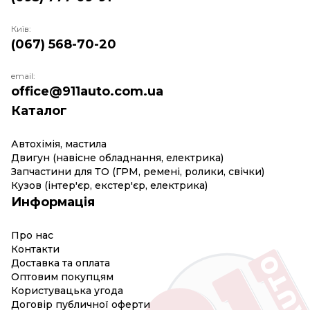
Київ:
(067) 568-70-20
email:
office@911auto.com.ua
Каталог
Автохімія, мастила
Двигун (навісне обладнання, електрика)
Запчастини для ТО (ГРМ, ремені, ролики, свічки)
Кузов (інтер'єр, екстер'єр, електрика)
Информація
Про нас
Контакти
Доставка та оплата
Оптовим покупцям
Користувацька угода
Договір публичної оферти