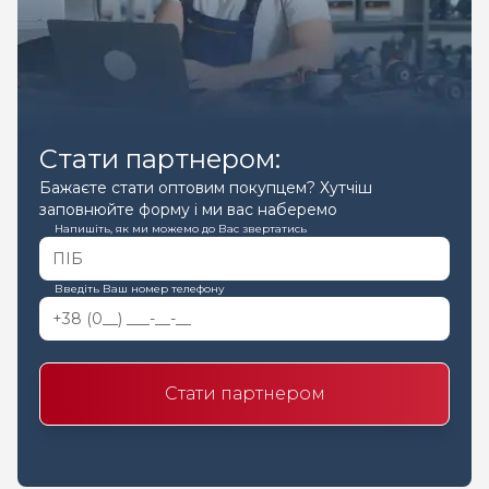
Стати партнером:
Бажаєте стати оптовим покупцем? Хутчіш
заповнюйте форму і ми вас наберемо
Напишіть, як ми можемо до Вас звертатись
Введіть Ваш номер телефону
Стати партнером