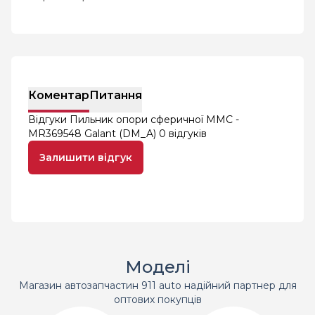
Коментар
Питання
Відгуки Пильник опори сферичної MMC -
MR369548 Galant (DM_A)
0 відгуків
Залишити відгук
Моделі
Магазин автозапчастин 911 auto надійний партнер для
оптових покупців