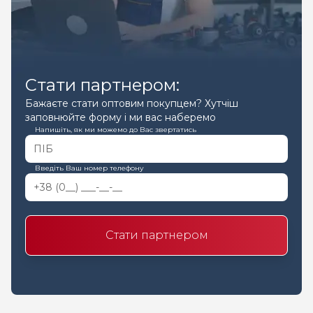
Стати партнером:
Бажаєте стати оптовим покупцем? Хутчіш
заповнюйте форму і ми вас наберемо
Напишіть, як ми можемо до Вас звертатись
Введіть Ваш номер телефону
Стати партнером