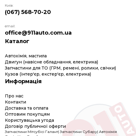
Київ:
(067) 568-70-20
email:
office@911auto.com.ua
Каталог
Автохімія, мастила
Двигун (навісне обладнання, електрика)
Запчастини для ТО (ГРМ, ремені, ролики, свічки)
Кузов (інтер'єр, екстер'єр, електрика)
Информація
Про нас
Контакти
Доставка та оплата
Оптовим покупцям
Користувацька угода
Договір публичної оферти
Запчастини Мітсубісі Галант
|
Запчастини Субару
|
Автохімія