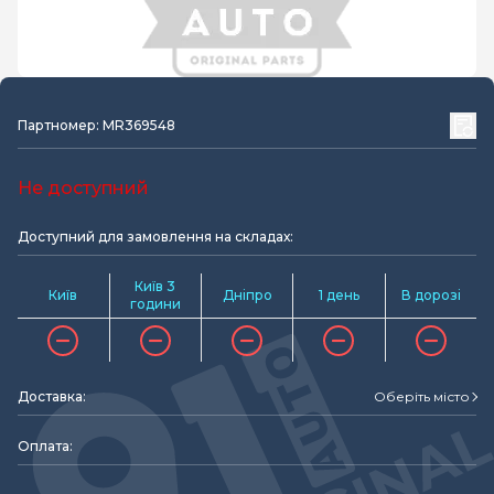
Партномер: MR369548
Не доступний
Доступний для замовлення на складах:
Київ 3
Київ
Дніпро
1 день
В дорозі
години
Доставка:
Оберіть місто
Оплата: