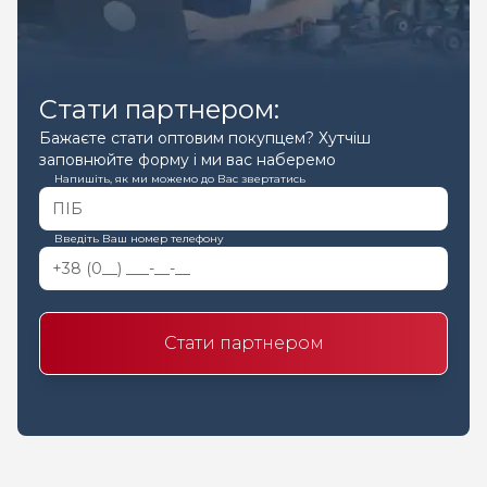
Стати партнером:
Бажаєте стати оптовим покупцем? Хутчіш
заповнюйте форму і ми вас наберемо
Напишіть, як ми можемо до Вас звертатись
Введіть Ваш номер телефону
Стати партнером