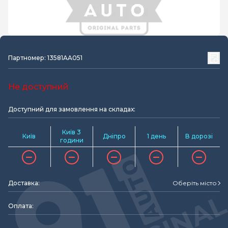
Партномер: 13581AA051
Не доступний
Доступний для замовлення на складах:
Київ 3
Київ
Дніпро
1 день
В дорозі
години
Доставка:
Оберіть місто
Оплата: