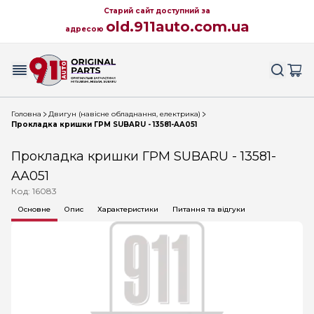
Старий сайт доступний за
old.911auto.com.ua
адресою
Головна
Двигун (навісне обладнання, електрика)
Прокладка кришки ГРМ SUBARU - 13581-AA051
Прокладка кришки ГРМ SUBARU - 13581-
AA051
Код: 16083
Основне
Опис
Характеристики
Питання та відгуки