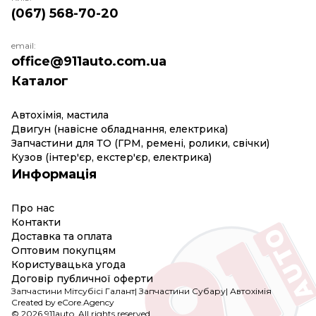
(067) 568-70-20
email:
office@911auto.com.ua
Каталог
Автохімія, мастила
Двигун (навісне обладнання, електрика)
Запчастини для ТО (ГРМ, ремені, ролики, свічки)
Кузов (інтер'єр, екстер'єр, електрика)
Информація
Про нас
Контакти
Доставка та оплата
Оптовим покупцям
Користувацька угода
Договір публичної оферти
Запчастини Мітсубісі Галант
|
Запчастини Субару
|
Автохімія
Created by eCore.Agency
© 2026 911auto. All rights reserved