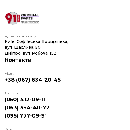
Адреса магазину
Київ, Софіївська Борщагівка,
вул. Щаслива, 50
Дніпро, вул. Робоча, 152
Контакти
Viber:
+38 (067) 634-20-45
Дніпро:
(050) 412-09-11
(063) 394-40-72
(095) 777-09-91
Київ: