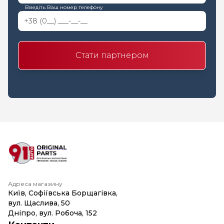
Введіть Ваш номер телефону
Стати партнером
Адреса магазину
Київ, Софіївська Борщагівка,
вул. Щаслива, 50
Дніпро, вул. Робоча, 152