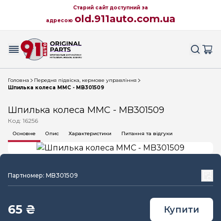
Старий сайт доступний за
old.911auto.com.ua
адресою
Головна
Передня підвіска, кермове управління
Шпилька колеса MMC - MB301509
Шпилька колеса MMC - MB301509
Код: 16256
Основне
Опис
Характеристики
Питання та відгуки
Партномер: MB301509
65 ₴
Купити