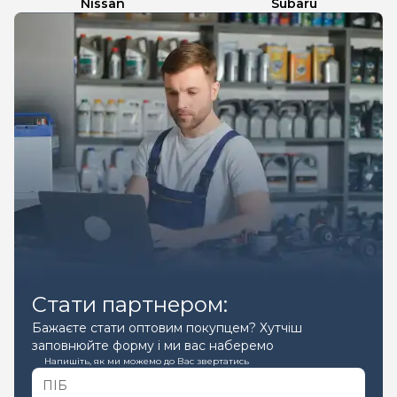
Nissan
Subaru
Стати партнером:
Бажаєте стати оптовим покупцем? Хутчіш
заповнюйте форму і ми вас наберемо
Напишіть, як ми можемо до Вас звертатись