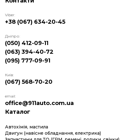
Контакти
Viber:
+38 (067) 634-20-45
Дніпро:
(050) 412-09-11
(063) 394-40-72
(095) 777-09-91
Київ:
(067) 568-70-20
email:
office@911auto.com.ua
Каталог
Автохімія, мастила
Двигун (навісне обладнання, електрика)
Запчастини для ТО (ГРМ, ремені, ролики, свічки)