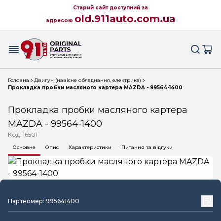
Старий сайт доступний за
old.911auto.com.ua
адресою
Головна
Двигун (навісне обладнання, електрика)
Прокладка пробки масляного картера MAZDA - 99564-1400
Прокладка пробки масляного картера
MAZDA - 99564-1400
Код: 16501
Основне
Опис
Характеристики
Питання та відгуки
Партномер: 995641400