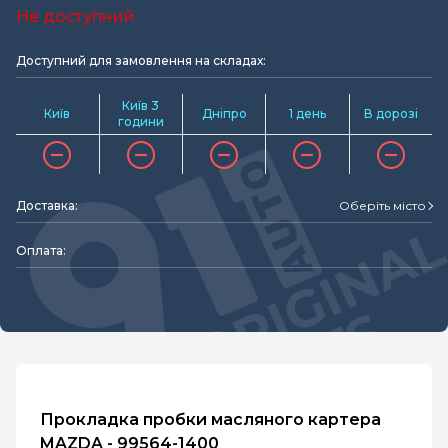
Не доступний
Доступний для замовлення на складах:
Київ 3
Київ
Дніпро
1 день
В дорозі
години
Доставка:
Оберіть місто
Оплата:
Прокладка пробки масляного картера
MAZDA - 99564-1400