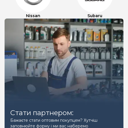
Nissan
Subaru
Стати партнером:
Бажаєте стати оптовим покупцем? Хутчіш
заповнюйте форму і ми вас наберемо