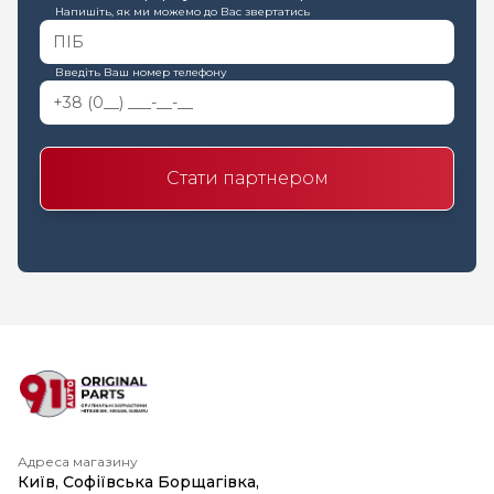
Напишіть, як ми можемо до Вас звертатись
Введіть Ваш номер телефону
Стати партнером
Адреса магазину
Київ, Софіївська Борщагівка,