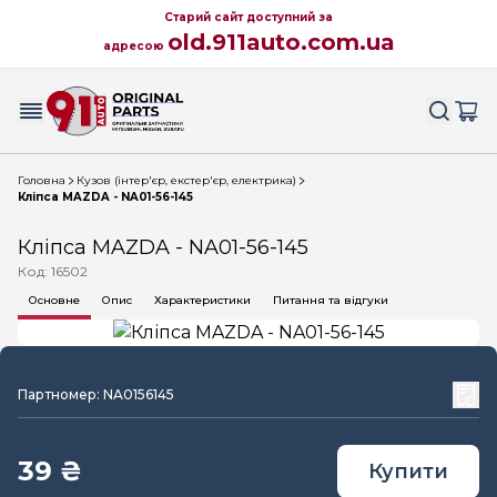
Старий сайт доступний за
old.911auto.com.ua
адресою
Головна
Кузов (інтер'єр, екстер'єр, електрика)
Кліпса MAZDA - NA01-56-145
Кліпса MAZDA - NA01-56-145
Код: 16502
Основне
Опис
Характеристики
Питання та відгуки
Партномер: NA0156145
39 ₴
Купити