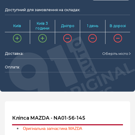
Доступний для замовлення на складах:
Київ 3
Київ
Дніпро
1 день
В дорозі
години
Доставка:
Оберіть місто
Оплата:
Кліпса MAZDA - NA01-56-145
Оригінальна запчастина MAZDA