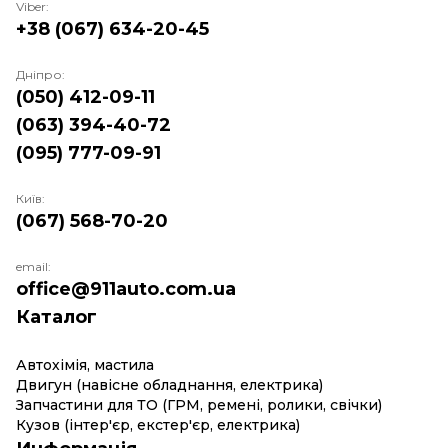
Viber:
+38 (067) 634-20-45
Дніпро:
(050) 412-09-11
(063) 394-40-72
(095) 777-09-91
Київ:
(067) 568-70-20
email:
office@911auto.com.ua
Каталог
Автохімія, мастила
Двигун (навісне обладнання, електрика)
Запчастини для ТО (ГРМ, ремені, ролики, свічки)
Кузов (інтер'єр, екстер'єр, електрика)