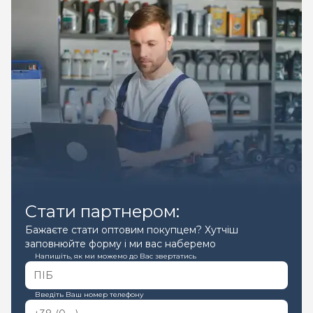
Стати партнером:
Бажаєте стати оптовим покупцем? Хутчіш
заповнюйте форму і ми вас наберемо
Напишіть, як ми можемо до Вас звертатись
Введіть Ваш номер телефону