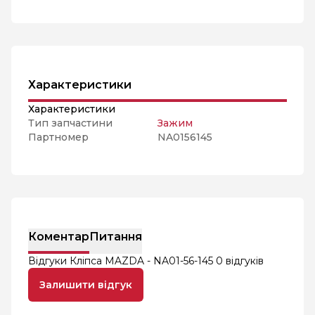
Характеристики
Характеристики
Тип запчастини
Зажим
Партномер
NA0156145
Коментар
Питання
Відгуки Кліпса MAZDA - NA01-56-145
0 відгуків
Залишити відгук