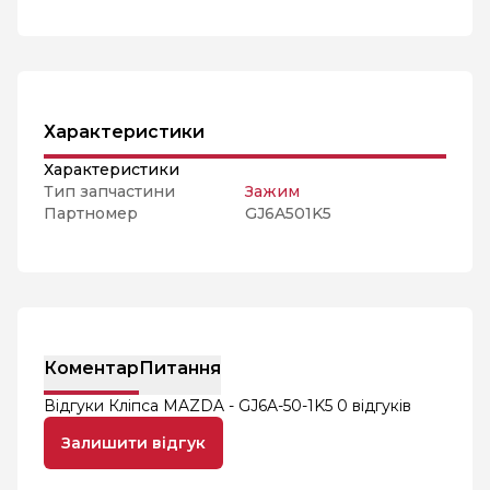
Характеристики
Характеристики
Тип запчастини
Зажим
Партномер
GJ6A501K5
Коментар
Питання
Відгуки Кліпса MAZDA - GJ6A-50-1K5
0 відгуків
Залишити відгук