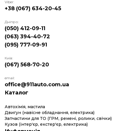
Viber:
+38 (067) 634-20-45
Дніпро:
(050) 412-09-11
(063) 394-40-72
(095) 777-09-91
Київ:
(067) 568-70-20
email:
office@911auto.com.ua
Каталог
Автохімія, мастила
Двигун (навісне обладнання, електрика)
Запчастини для ТО (ГРМ, ремені, ролики, свічки)
Кузов (інтер'єр, екстер'єр, електрика)