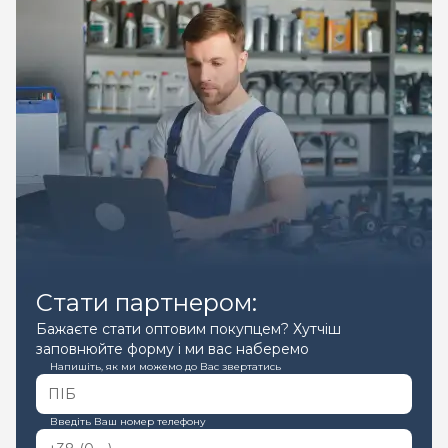
Стати партнером:
Бажаєте стати оптовим покупцем? Хутчіш
заповнюйте форму і ми вас наберемо
Напишіть, як ми можемо до Вас звертатись
Введіть Ваш номер телефону