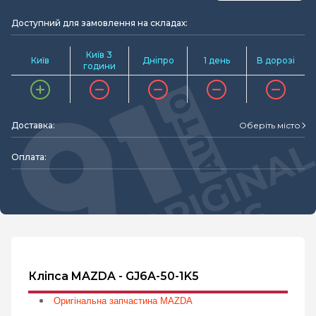
Доступний для замовлення на складах:
Київ 3
Київ
Дніпро
1 день
В дорозі
години
Доставка:
Оберіть місто
Оплата:
Кліпса MAZDA - GJ6A-50-1K5
Оригінальна запчастина MAZDA