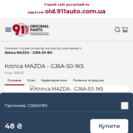
Старий сайт доступний за
old.911auto.com.ua
адресою
Головна
Кузов (інтер'єр, екстер'єр, електрика)
Кліпса MAZDA - GJ6A-50-1K5
Кліпса MAZDA - GJ6A-50-1K5
Код: 16506
Основне
Опис
Характеристики
Питання та відгуки
Партномер: GJ6A501K5
48 ₴
Купити