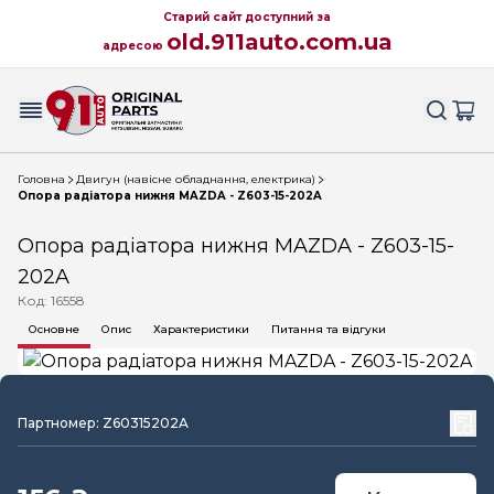
Старий сайт доступний за
old.911auto.com.ua
адресою
Головна
Двигун (навісне обладнання, електрика)
Опора радіатора нижня MAZDA - Z603-15-202A
Опора радіатора нижня MAZDA - Z603-15-
202A
Код: 16558
Основне
Опис
Характеристики
Питання та відгуки
Партномер: Z60315202A