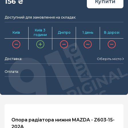
156 ₴
Купити
Доступний для замовлення на складах:
Київ 3
Київ
Дніпро
1 день
В дорозі
години
Доставка:
Оберіть місто
Оплата:
Опора радіатора нижня MAZDA - Z603-15-
202A