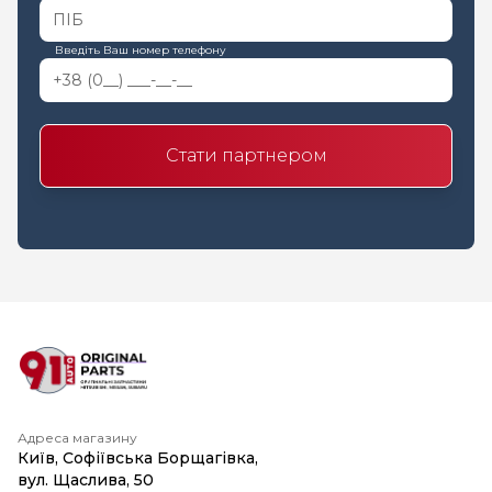
Введіть Ваш номер телефону
Стати партнером
Адреса магазину
Київ, Софіївська Борщагівка,
вул. Щаслива, 50