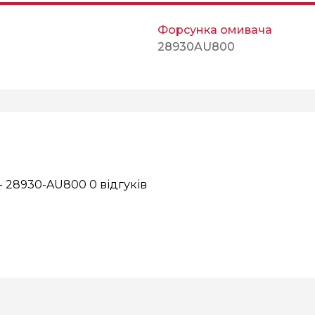
Форсунка омивача
28930AU800
 - 28930-AU800
0 відгуків