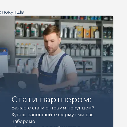
х покупців
Стати партнером:
Бажаєте стати оптовим покупцем?
Хутчіш заповнюйте форму і ми вас
наберемо