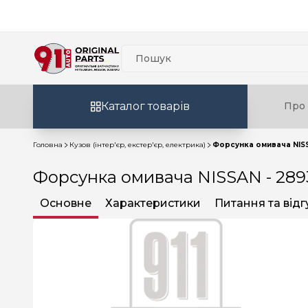
Каталог товарів
Про 
Головна
Кузов (інтер'єр, екстер'єр, електрика)
Форсунка омивача NIS
Форсунка омивача NISSAN - 28
Основне
Характеристики
Питання та відг