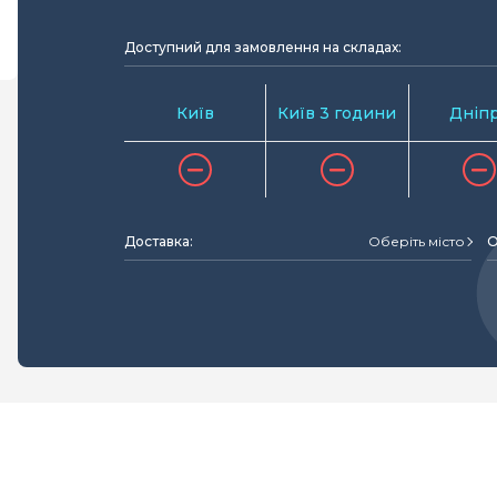
Доступний для замовлення на складах:
Київ
Київ 3 години
Дніп
Доставка:
Оберіть місто
О