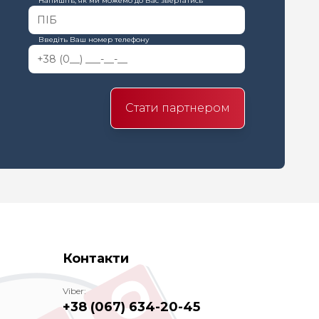
Напишіть, як ми можемо до Вас звертатись
Введіть Ваш номер телефону
Стати партнером
Контакти
Viber:
+38 (067) 634-20-45