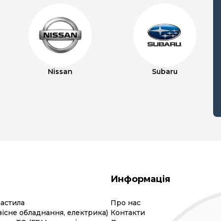
Nissan
Subaru
Информація
мастила
Про нас
вісне обладнання, електрика)
Контакти