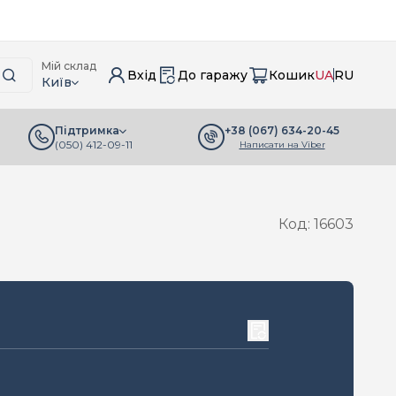
Мій склад
Вхід
До гаражу
Кошик
UA
RU
Київ
+38 (067) 634-20-45
Підтримка
(050) 412-09-11
Написати на Viber
Код: 16603