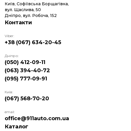
Київ, Софіївська Борщагівка,
вул. Щаслива, 50
Дніпро, вул. Робоча, 152
Контакти
Viber:
+38 (067) 634-20-45
Дніпро:
(050) 412-09-11
(063) 394-40-72
(095) 777-09-91
Київ:
(067) 568-70-20
email:
office@911auto.com.ua
Каталог