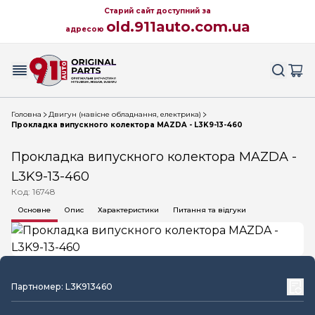
Старий сайт доступний за
old.911auto.com.ua
адресою
Головна
Двигун (навісне обладнання, електрика)
Прокладка випускного колектора MAZDA - L3K9-13-460
Прокладка випускного колектора MAZDA -
L3K9-13-460
Код: 16748
Основне
Опис
Характеристики
Питання та відгуки
Партномер: L3K913460