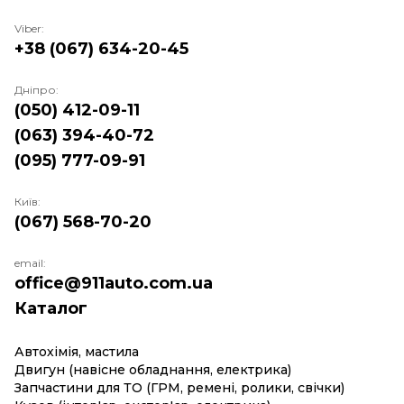
Viber:
+38 (067) 634-20-45
Дніпро:
(050) 412-09-11
(063) 394-40-72
(095) 777-09-91
Київ:
(067) 568-70-20
email:
office@911auto.com.ua
Каталог
Автохімія, мастила
Двигун (навісне обладнання, електрика)
Запчастини для ТО (ГРМ, ремені, ролики, свічки)