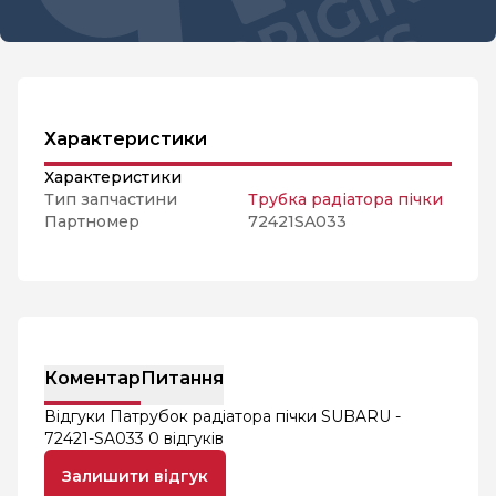
Характеристики
Характеристики
Тип запчастини
Трубка радіатора пічки
Партномер
72421SA033
Коментар
Питання
Відгуки Патрубок радіатора пічки SUBARU -
72421-SA033
0 відгуків
Залишити відгук