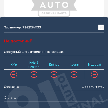
Партномер: 72421SA033
Не доступний
Доступний для замовлення на складах:
Київ 3
Київ
Дніпро
1 день
В дорозі
години
Доставка:
Оберіть місто
Оплата: