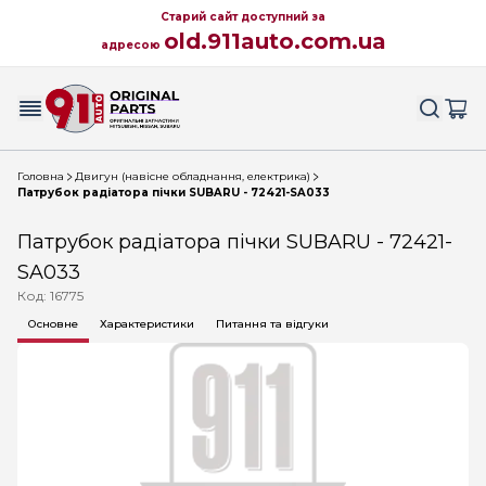
Старий сайт доступний за
old.911auto.com.ua
адресою
Головна
Двигун (навісне обладнання, електрика)
Патрубок радіатора пічки SUBARU - 72421-SA033
Патрубок радіатора пічки SUBARU - 72421-
SA033
Код: 16775
Основне
Характеристики
Питання та відгуки