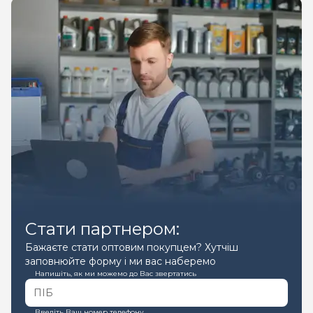
Стати партнером:
Бажаєте стати оптовим покупцем? Хутчіш
заповнюйте форму і ми вас наберемо
Напишіть, як ми можемо до Вас звертатись
Введіть Ваш номер телефону