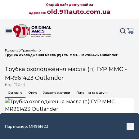
Старий сайт доступний за
old.911auto.com.ua
адресою
Головна
Трансмісія
Трубка охолодження масла (п) ГУР MMC - MR961423 Outlander
Трубка охолодження масла (п) ГУР MMC -
MR961423 Outlander
Код: 17044
Основне
Опис
Характеристики
Питання та відгуки
Партномер: MR961423