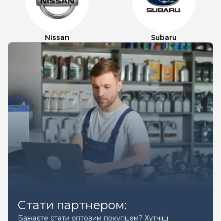
Nissan
Subaru
Стати партнером:
Бажаєте стати оптовим покупцем? Хутчіш