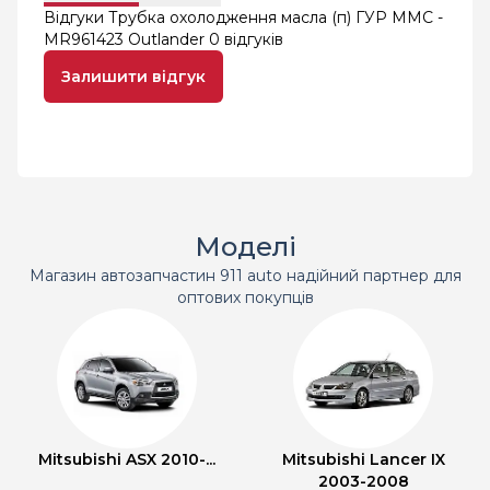
Відгуки Трубка охолодження масла (п) ГУР MMC -
MR961423 Outlander
0 відгуків
Залишити відгук
Моделі
Магазин автозапчастин 911 auto надійний партнер для
оптових покупців
Mitsubishi ASX 2010-...
Mitsubishi Lancer IX
2003-2008