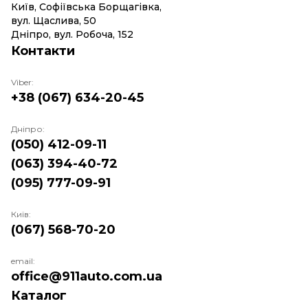
Київ, Софіївська Борщагівка,
вул. Щаслива, 50
Дніпро, вул. Робоча, 152
Контакти
Viber:
+38 (067) 634-20-45
Дніпро:
(050) 412-09-11
(063) 394-40-72
(095) 777-09-91
Київ:
(067) 568-70-20
email:
office@911auto.com.ua
Каталог