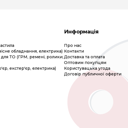
Информація
мастила
Про нас
вісне обладнання, електрика)
Контакти
для ТО (ГРМ, ремені, ролики,
Доставка та оплата
Оптовим покупцям
р'єр, екстер'єр, електрика)
Користувацька угода
Договір публичної оферти