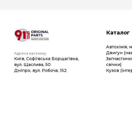
Каталог
Автохімія, 
Двигун (на
Адреса магазину
Київ, Софіївська Борщагівка,
Запчастини 
вул. Щаслива, 50
свічки)
Дніпро, вул. Робоча, 152
Кузов (інте