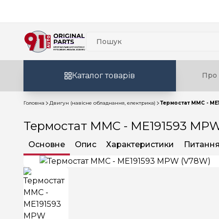
Каталог товарів
Про 
Головна
Двигун (навісне обладнання, електрика)
Термостат MMC - ME
Термостат MMC - ME191593 MP
Основне
Опис
Характеристики
Питання 