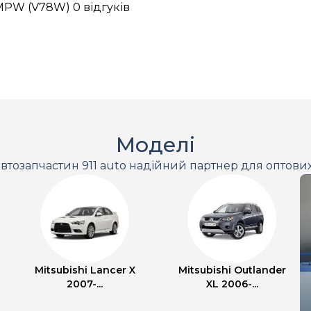
3 MPW (V78W)
0 відгуків
Моделі
втозапчастин 911 auto надійний партнер для оптови
Mitsubishi Lancer X
Mitsubishi Outlander
2007-...
XL 2006-...