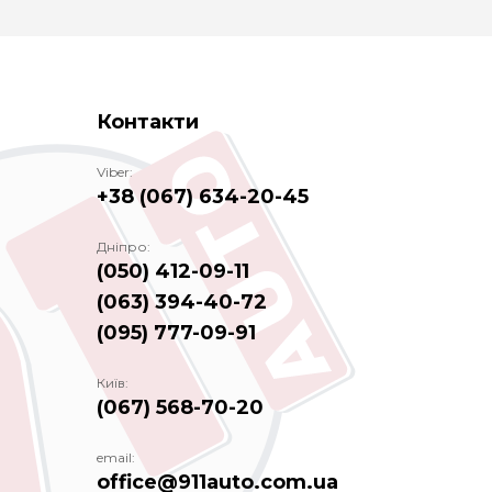
Контакти
Viber:
+38 (067) 634-20-45
Дніпро:
(050) 412-09-11
(063) 394-40-72
(095) 777-09-91
Київ:
(067) 568-70-20
email:
office@911auto.com.ua