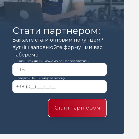
Стати партнером:
Бажаєте стати оптовим покупцем?
Хутчіш заповнюйте форму і ми вас
наберемо
Напишіть, як ми можемо до Вас звертатись
Введіть Ваш номер телефону
Стати партнером