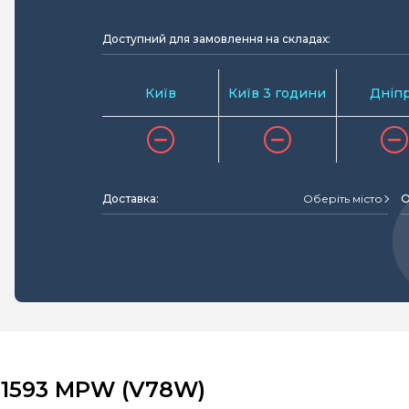
Доступний для замовлення на складах:
Київ
Київ 3 години
Дніп
Доставка:
Оберіть місто
О
91593 MPW (V78W)