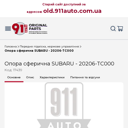
Старий сайт доступний за
old.911auto.com.ua
адресою
Головна
Передня підвіска, кермове управління
Опора сферична SUBARU - 20206-TC000
Опора сферична SUBARU - 20206-TC000
Код: 17439
Основне
Опис
Характеристики
Питання та відгуки