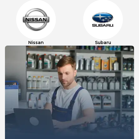
Nissan
Subaru