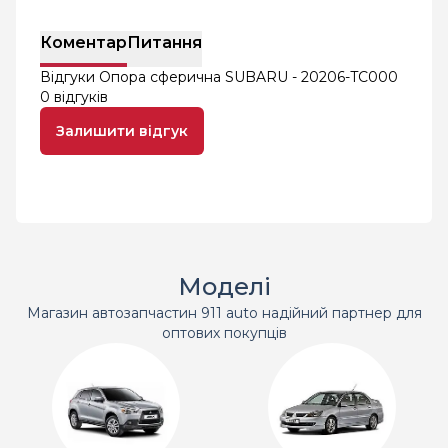
Коментар
Питання
Відгуки Опора сферична SUBARU - 20206-TC000
0 відгуків
Залишити відгук
Моделі
Магазин автозапчастин 911 auto надійний партнер для
оптових покупців