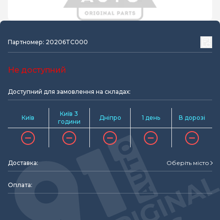
Партномер: 20206TC000
Не доступний
Доступний для замовлення на складах:
Київ 3
Київ
Дніпро
1 день
В дорозі
години
Доставка:
Оберіть місто
Оплата: