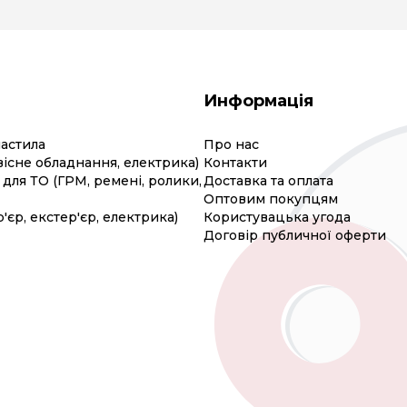
Информація
мастила
Про нас
вісне обладнання, електрика)
Контакти
для ТО (ГРМ, ремені, ролики,
Доставка та оплата
Оптовим покупцям
р'єр, екстер'єр, електрика)
Користувацька угода
Договір публичної оферти