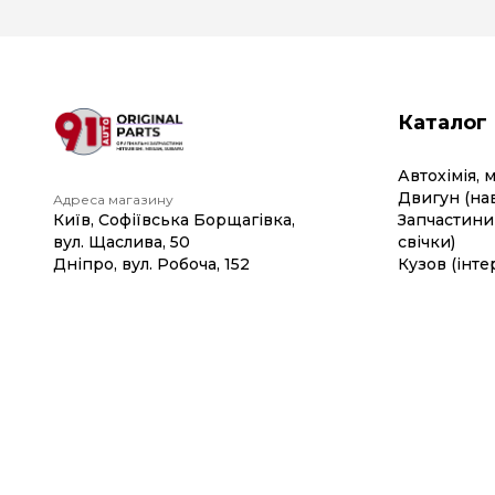
Каталог
Автохімія, 
Двигун (на
Адреса магазину
Київ, Софіївська Борщагівка,
Запчастини 
вул. Щаслива, 50
свічки)
Дніпро, вул. Робоча, 152
Кузов (інте