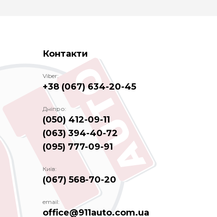
Контакти
Viber:
+38 (067) 634-20-45
Дніпро:
(050) 412-09-11
(063) 394-40-72
(095) 777-09-91
Київ:
(067) 568-70-20
email:
office@911auto.com.ua