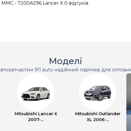
 MMC - 7200A296 Lancer X
0 відгуків
Моделі
втозапчастин 911 auto надійний партнер для оптови
Mitsubishi Lancer X
Mitsubishi Outlander
2007-...
XL 2006-...