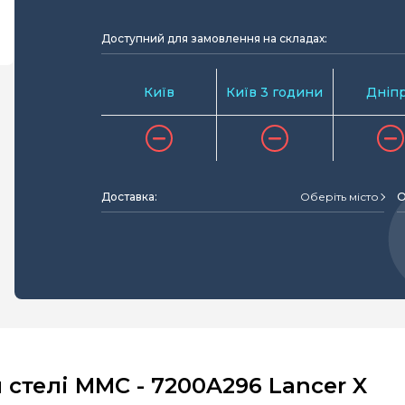
Доступний для замовлення на складах:
Київ
Київ 3 години
Дніп
Доставка:
Оберіть місто
О
стелі MMC - 7200A296 Lancer X