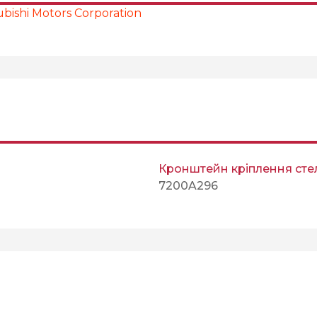
bishi Motors Corporation
Кронштейн кріплення сте
7200A296