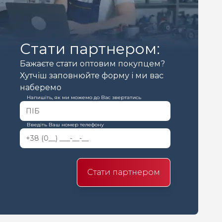
Стати партнером:
Бажаєте стати оптовим покупцем?
Хутчіш заповнюйте форму і ми вас
наберемо
Напишіть, як ми можемо до Вас звертатись
Введіть Ваш номер телефону
Стати партнером