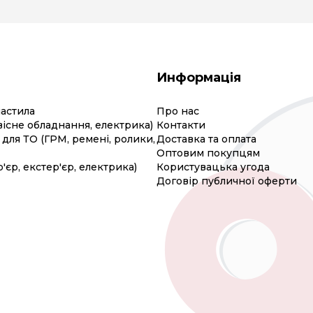
Информація
мастила
Про нас
вісне обладнання, електрика)
Контакти
для ТО (ГРМ, ремені, ролики,
Доставка та оплата
Оптовим покупцям
р'єр, екстер'єр, електрика)
Користувацька угода
Договір публичної оферти