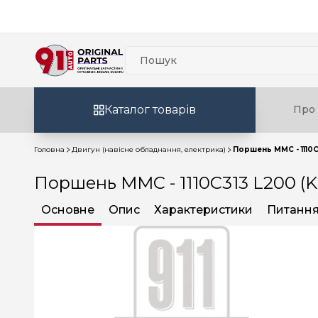
Каталог товарів
Про 
Головна
Двигун (навісне обладнання, електрика)
Поршень MMC - 1110C
Поршень MMC - 1110C313 L200 (
Основне
Опис
Характеристики
Питання 