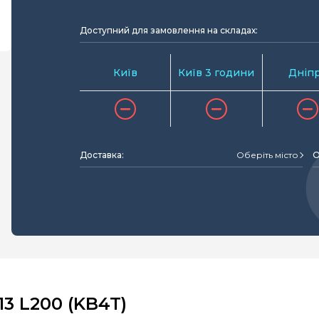
Доступний для замовлення на складах:
Київ
Київ 3 години
Дніп
Доставка:
Оберіть місто
О
3 L200 (KB4T)