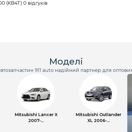
00 (KB4T)
0 відгуків
Моделі
втозапчастин 911 auto надійний партнер для оптови
Mitsubishi Lancer X
Mitsubishi Outlander
2007-...
XL 2006-...