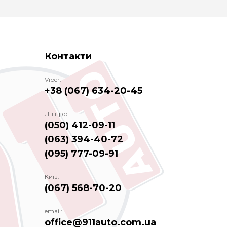
Контакти
Viber:
+38 (067) 634-20-45
Дніпро:
(050) 412-09-11
(063) 394-40-72
(095) 777-09-91
Київ:
(067) 568-70-20
email:
office@911auto.com.ua