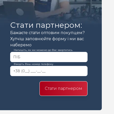
Стати партнером:
Бажаєте стати оптовим покупцем?
Хутчіш заповнюйте форму і ми вас
наберемо
Напишіть, як ми можемо до Вас звертатись
Введіть Ваш номер телефону
Стати партнером