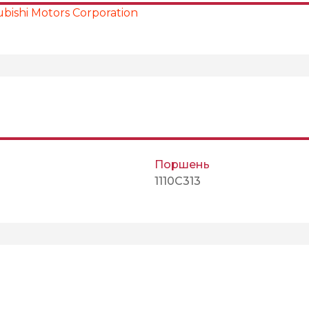
bishi Motors Corporation
Поршень
1110C313