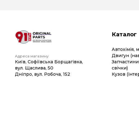
Каталог
Автохімія, 
Двигун (на
Адреса магазину
Київ, Софіївська Борщагівка,
Запчастини 
вул. Щаслива, 50
свічки)
Дніпро, вул. Робоча, 152
Кузов (інте