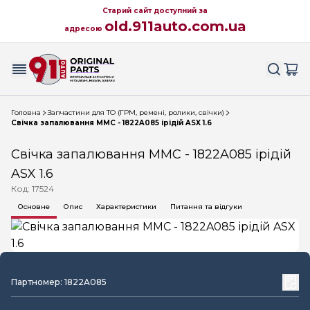
Старий сайт доступний за
old.911auto.com.ua
адресою
Головна
Запчастини для ТО (ГРМ, ремені, ролики, свічки)
Свічка запалювання MMC - 1822A085 ірідій ASX 1.6
Свічка запалювання MMC - 1822A085 ірідій
ASX 1.6
Код: 17524
Основне
Опис
Характеристики
Питання та відгуки
Партномер: 1822A085