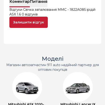
Коментар
Питання
Відгуки Свічка запалювання MMC - 1822A085 ірідій
ASX 1.6
0 відгуків
Залишити відгук
Моделі
Магазин автозапчастин 911 auto надійний партнер для
оптових покупців
Mitsubishi ASX 2010-...
Mitsubishi Lancer IX