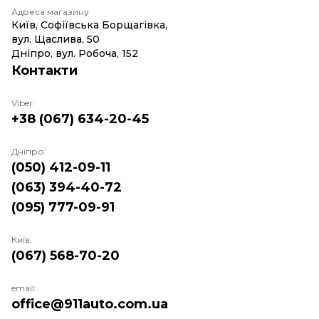
Адреса магазину
Київ, Софіївська Борщагівка,
вул. Щаслива, 50
Дніпро, вул. Робоча, 152
Контакти
Viber:
+38 (067) 634-20-45
Дніпро:
(050) 412-09-11
(063) 394-40-72
(095) 777-09-91
Київ:
(067) 568-70-20
email:
office@911auto.com.ua