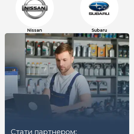
Nissan
Subaru
Стати партнером: