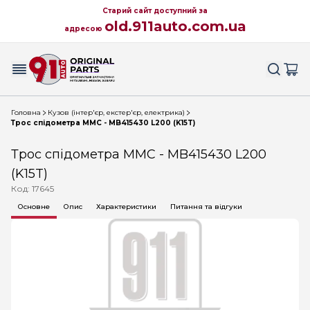
Старий сайт доступний за
old.911auto.com.ua
адресою
Головна
Кузов (інтер'єр, екстер'єр, електрика)
Трос спідометра MMC - MB415430 L200 (K15T)
Трос спідометра MMC - MB415430 L200
(K15T)
Код: 17645
Основне
Опис
Характеристики
Питання та відгуки