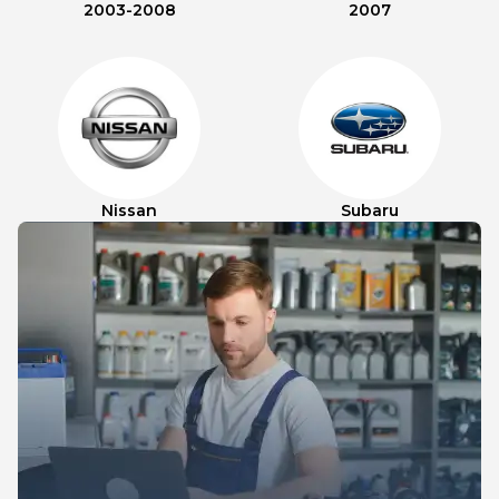
2003-2008
2007
Nissan
Subaru