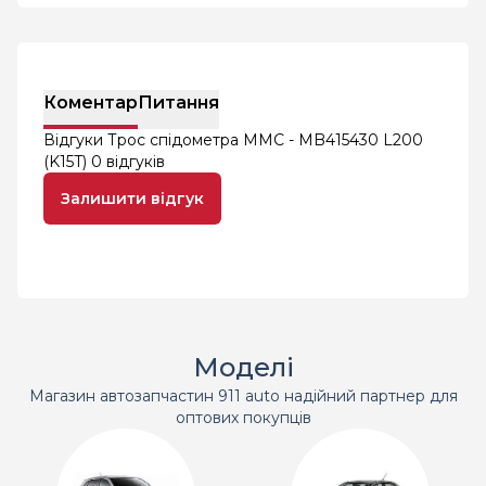
Коментар
Питання
Відгуки Трос спідометра MMC - MB415430 L200
(K15T)
0 відгуків
Залишити відгук
Моделі
Магазин автозапчастин 911 auto надійний партнер для
оптових покупців