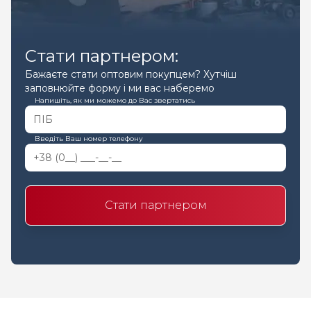
Стати партнером:
Бажаєте стати оптовим покупцем? Хутчіш
заповнюйте форму і ми вас наберемо
Напишіть, як ми можемо до Вас звертатись
Введіть Ваш номер телефону
Стати партнером