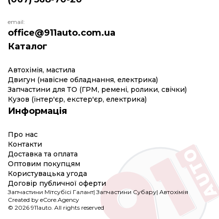
email:
office@911auto.com.ua
Каталог
Автохімія, мастила
Двигун (навісне обладнання, електрика)
Запчастини для ТО (ГРМ, ремені, ролики, свічки)
Кузов (інтер'єр, екстер'єр, електрика)
Информація
Про нас
Контакти
Доставка та оплата
Оптовим покупцям
Користувацька угода
Договір публичної оферти
Запчастини Мітсубісі Галант
|
Запчастини Субару
|
Автохімія
Created by eCore.Agency
© 2026 911auto. All rights reserved