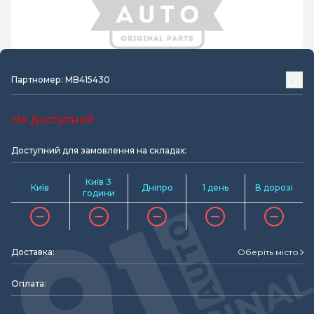
Партномер: MB415430
Не доступний
Доступний для замовлення на складах:
Київ 3
Київ
Дніпро
1 день
В дорозі
години
Доставка:
Оберіть місто
Оплата: