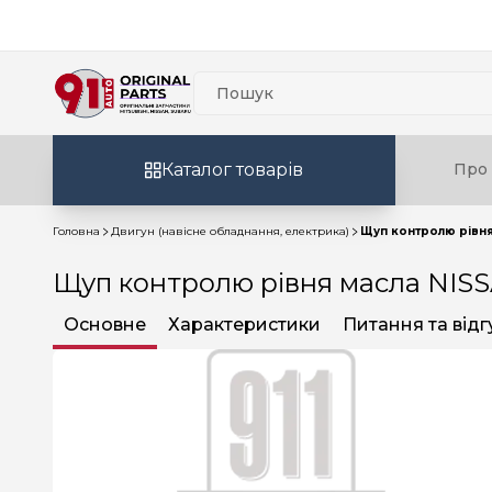
Каталог товарів
Про 
Головна
Двигун (навісне обладнання, електрика)
Щуп контролю рівня 
Щуп контролю рівня масла NISSA
Основне
Характеристики
Питання та відг