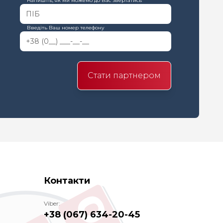
Напишіть, як ми можемо до Вас звертатись
Введіть Ваш номер телефону
Стати партнером
Контакти
Viber:
+38 (067) 634-20-45