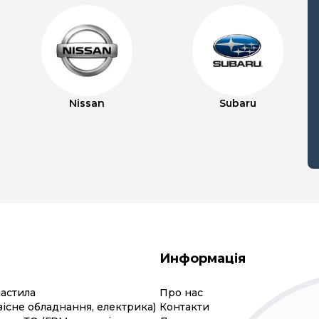
Nissan
Subaru
Информація
мастила
Про нас
вісне обладнання, електрика)
Контакти