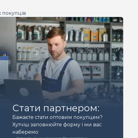
х покупців
Стати партнером:
Бажаєте стати оптовим покупцем?
Хутчіш заповнюйте форму і ми вас
наберемо