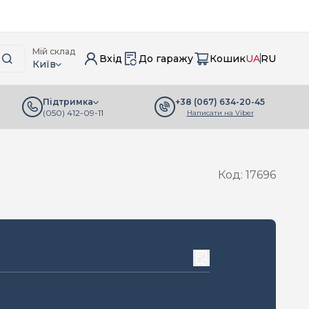
Мій склад
Вхід
До гаражу
Кошик
UA
RU
Київ
+38 (067) 634-20-45
Підтримка
(050) 412-09-11
Написати на Viber
Код: 17696