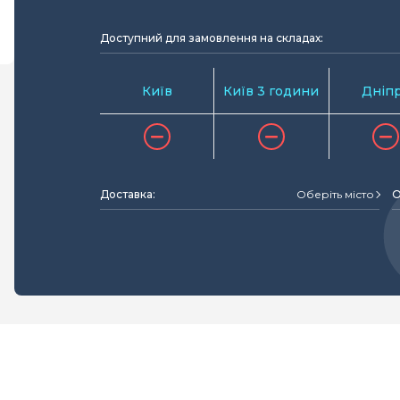
Доступний для замовлення на складах:
Київ
Київ 3 години
Дніп
Доставка:
Оберіть місто
О