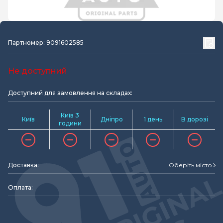
Партномер: 9091602585
Не доступний
Доступний для замовлення на складах:
Київ 3
Київ
Дніпро
1 день
В дорозі
години
Доставка:
Оберіть місто
Оплата: