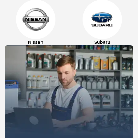
Nissan
Subaru