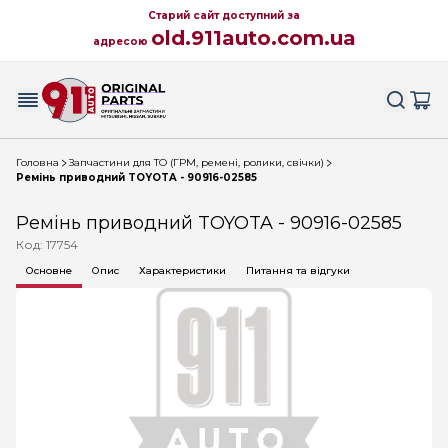
Старий сайт доступний за
old.911auto.com.ua
адресою
Головна
Запчастини для ТО (ГРМ, ремені, ролики, свічки)
Ремінь приводний TOYOTA - 90916-02585
Ремінь приводний TOYOTA - 90916-02585
Код: 17754
Основне
Опис
Характеристики
Питання та відгуки