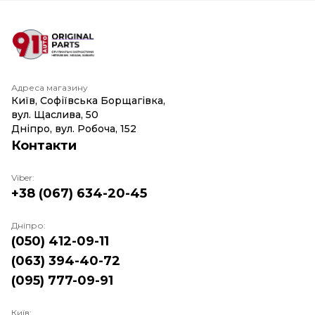
Адреса магазину
Київ, Софіївська Борщагівка,
вул. Щаслива, 50
Дніпро, вул. Робоча, 152
Контакти
Viber:
+38 (067) 634-20-45
Дніпро:
(050) 412-09-11
(063) 394-40-72
(095) 777-09-91
Київ: