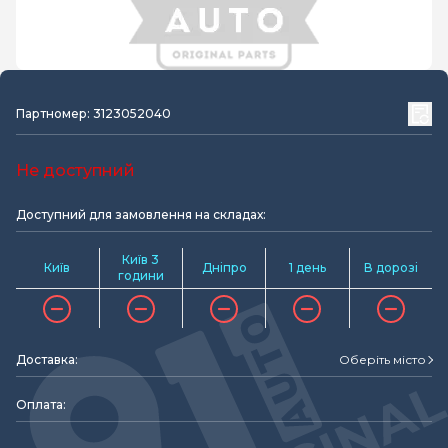
Партномер: 3123052040
Не доступний
Доступний для замовлення на складах:
Київ 3
Київ
Дніпро
1 день
В дорозі
години
Доставка:
Оберіть місто
Оплата: