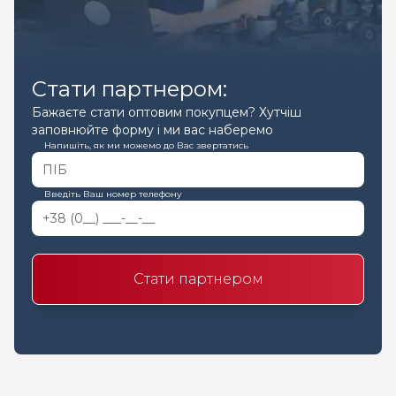
Стати партнером:
Бажаєте стати оптовим покупцем? Хутчіш
заповнюйте форму і ми вас наберемо
Напишіть, як ми можемо до Вас звертатись
Введіть Ваш номер телефону
Стати партнером