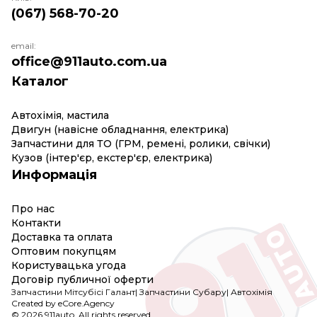
(067) 568-70-20
email:
office@911auto.com.ua
Каталог
Автохімія, мастила
Двигун (навісне обладнання, електрика)
Запчастини для ТО (ГРМ, ремені, ролики, свічки)
Кузов (інтер'єр, екстер'єр, електрика)
Информація
Про нас
Контакти
Доставка та оплата
Оптовим покупцям
Користувацька угода
Договір публичної оферти
Запчастини Мітсубісі Галант
|
Запчастини Субару
|
Автохімія
Created by eCore.Agency
© 2026 911auto. All rights reserved