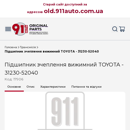
Старий сайт доступний за
old.911auto.com.ua
адресою
Головна
Трансмісія
Підшипник зчеплення вижимний TOYOTA - 31230-52040
Підшипник зчеплення вижимний TOYOTA -
31230-52040
Код: 17906
Основне
Опис
Характеристики
Питання та відгуки