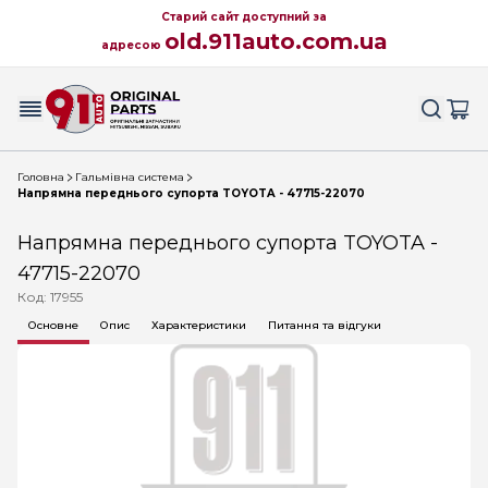
Старий сайт доступний за
old.911auto.com.ua
адресою
Головна
Гальмівна система
Напрямна переднього супорта TOYOTA - 47715-22070
Напрямна переднього супорта TOYOTA -
47715-22070
Код: 17955
Основне
Опис
Характеристики
Питання та відгуки