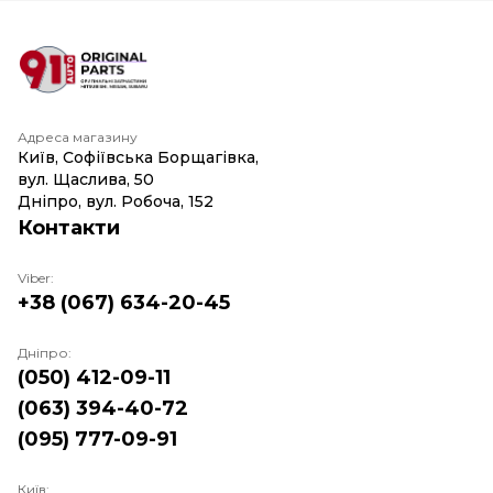
Адреса магазину
Київ, Софіївська Борщагівка,
вул. Щаслива, 50
Дніпро, вул. Робоча, 152
Контакти
Viber:
+38 (067) 634-20-45
Дніпро:
(050) 412-09-11
(063) 394-40-72
(095) 777-09-91
Київ: