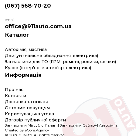
(067) 568-70-20
email:
office@911auto.com.ua
Каталог
Автохімія, мастила
Двигун (навісне обладнання, електрика)
Запчастини для ТО (ГРМ, ремені, ролики, свічки)
Кузов (інтер'єр, екстер'єр, електрика)
Информація
Про нас
Контакти
Доставка та оплата
Оптовим покупцям
Користувацька угода
Договір публичної оферти
Запчастини Мітсубісі Галант
|
Запчастини Субару
|
Автохімія
Created by eCore.Agency
© 2026 911auto. All rights reserved