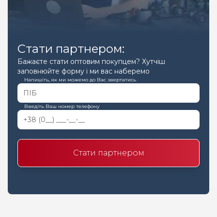
Стати партнером:
Бажаєте стати оптовим покупцем? Хутчіш
заповнюйте форму і ми вас наберемо
Напишіть, як ми можемо до Вас звертатись
Введіть Ваш номер телефону
Стати партнером