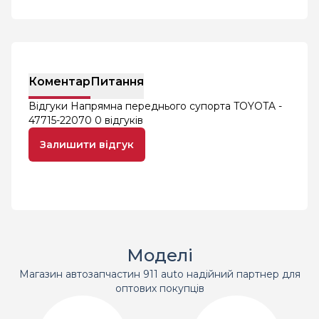
Коментар
Питання
Відгуки Напрямна переднього супорта TOYOTA -
47715-22070
0 відгуків
Залишити відгук
Моделі
Магазин автозапчастин 911 auto надійний партнер для
оптових покупців