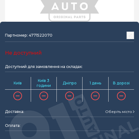
Партномер: 4771522070
Не доступний
Доступний для замовлення на складах:
Київ 3
Київ
Дніпро
1 день
В дорозі
години
Доставка:
Оберіть місто
Оплата: