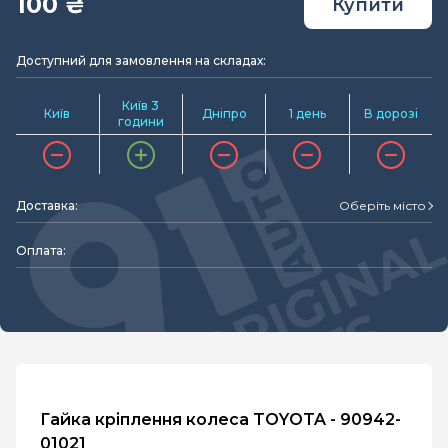
100 ₴
Купити
Доступний для замовлення на складах:
Київ 3
Київ
Дніпро
1 день
В дорозі
години
Доставка:
Оберіть місто
Оплата:
Гайка кріплення колеса TOYOTA - 90942-
01021