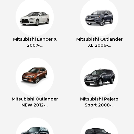
Mitsubishi Lancer X
Mitsubishi Outlander
2007-...
XL 2006-...
Mitsubishi Outlander
Mitsubishi Pajero
NEW 2012-...
Sport 2008-...