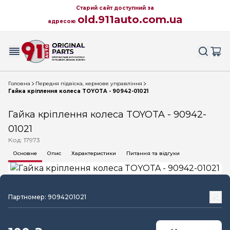
Старий сайт доступний за
old.911auto.com.ua
адресою
Головна
Передня підвіска, кермове управління
Гайка кріплення колеса TOYOTA - 90942-01021
Гайка кріплення колеса TOYOTA - 90942-
01021
Код: 17973
Основне
Опис
Характеристики
Питання та відгуки
Партномер: 9094201021