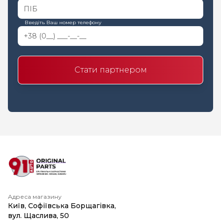
Введіть Ваш номер телефону
Стати партнером
Адреса магазину
Київ, Софіївська Борщагівка,
вул. Щаслива, 50