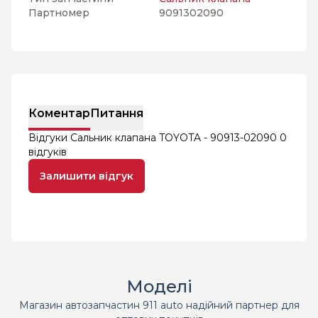
Партномер
9091302090
Коментар
Питання
Відгуки Сальник клапана TOYOTA - 90913-02090
0
відгуків
Залишити відгук
Моделі
Магазин автозапчастин 911 auto надійний партнер для