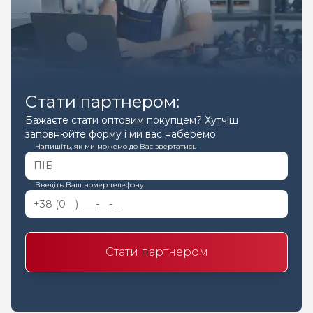
Стати партнером:
Бажаєте стати оптовим покупцем? Хутчіш
заповнюйте форму і ми вас наберемо
Напишіть, як ми можемо до Вас звертатись
Введіть Ваш номер телефону
Стати партнером