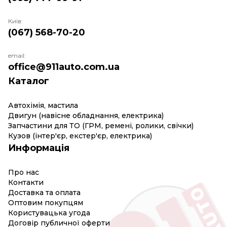
Київ:
(067) 568-70-20
email:
office@911auto.com.ua
Каталог
Автохімія, мастила
Двигун (навісне обладнання, електрика)
Запчастини для ТО (ГРМ, ремені, ролики, свічки)
Кузов (інтер'єр, екстер'єр, електрика)
Информація
Про нас
Контакти
Доставка та оплата
Оптовим покупцям
Користувацька угода
Договір публичної оферти