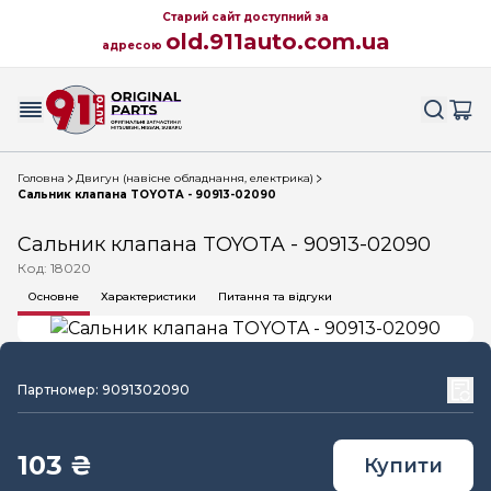
Старий сайт доступний за
old.911auto.com.ua
адресою
Головна
Двигун (навісне обладнання, електрика)
Сальник клапана TOYOTA - 90913-02090
Сальник клапана TOYOTA - 90913-02090
Код: 18020
Основне
Характеристики
Питання та відгуки
Партномер: 9091302090
103 ₴
Купити