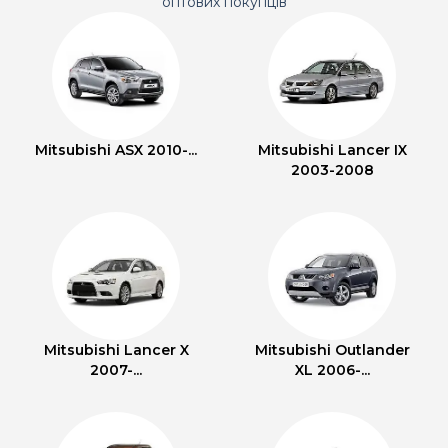
оптових покупців
Mitsubishi ASX 2010-...
Mitsubishi Lancer IX
2003-2008
Mitsubishi Lancer X
Mitsubishi Outlander
2007-...
XL 2006-...