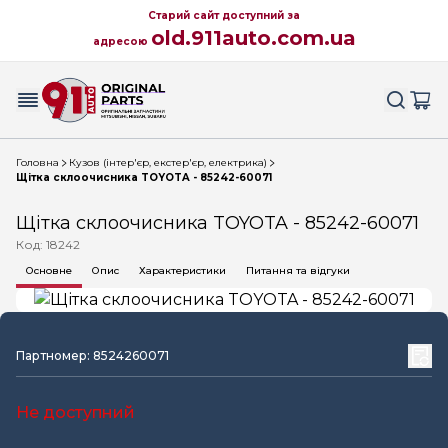
Старий сайт доступний за
old.911auto.com.ua
адресою
Головна
Кузов (інтер'єр, екстер'єр, електрика)
Щітка склоочисника TOYOTA - 85242-60071
Щітка склоочисника TOYOTA - 85242-60071
Код: 18242
Основне
Опис
Характеристики
Питання та відгуки
Партномер: 8524260071
Не доступний