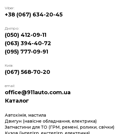
Viber:
+38 (067) 634-20-45
Дніпро:
(050) 412-09-11
(063) 394-40-72
(095) 777-09-91
Київ:
(067) 568-70-20
email:
office@911auto.com.ua
Каталог
Автохімія, мастила
Двигун (навісне обладнання, електрика)
Запчастини для ТО (ГРМ, ремені, ролики, свічки)
Кузов (інтер'єр, екстер'єр, електрика)