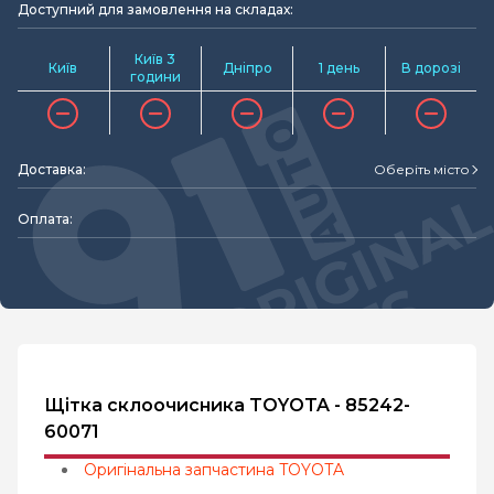
Доступний для замовлення на складах:
Київ 3
Київ
Дніпро
1 день
В дорозі
години
Доставка:
Оберіть місто
Оплата:
Щітка склоочисника TOYOTA - 85242-
60071
Оригінальна запчастина TOYOTA