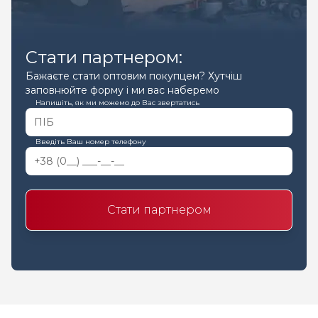
Стати партнером:
Бажаєте стати оптовим покупцем? Хутчіш
заповнюйте форму і ми вас наберемо
Напишіть, як ми можемо до Вас звертатись
Введіть Ваш номер телефону
Стати партнером