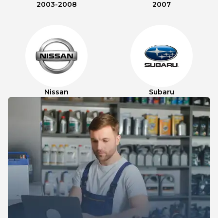
2003-2008
2007
Nissan
Subaru