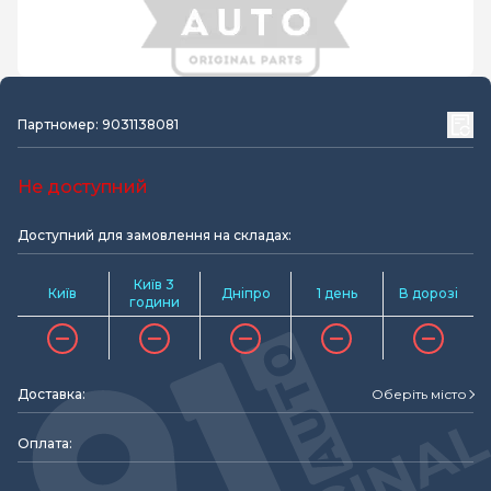
Партномер: 9031138081
Не доступний
Доступний для замовлення на складах:
Київ 3
Київ
Дніпро
1 день
В дорозі
години
Доставка:
Оберіть місто
Оплата: