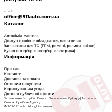
email:
office@911auto.com.ua
Каталог
Автохімія, мастила
Двигун (навісне обладнання, електрика)
Запчастини для ТО (ГРМ, ремені, ролики, свічки)
Кузов (інтер'єр, екстер'єр, електрика)
Информація
Про нас
Контакти
Доставка та оплата
Оптовим покупцям
Користувацька угода
Договір публичної оферти
Запчастини Мітсубісі Галант
|
Запчастини Субару
|
Автохімія
Created by eCore.Agency
© 2026 911auto. All rights reserved