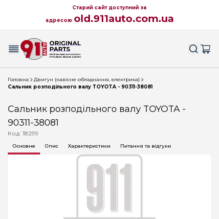
Старий сайт доступний за
old.911auto.com.ua
адресою
Головна
Двигун (навісне обладнання, електрика)
Сальник розподільного валу TOYOTA - 90311-38081
Сальник розподільного валу TOYOTA -
90311-38081
Код: 18299
Основне
Опис
Характеристики
Питання та відгуки