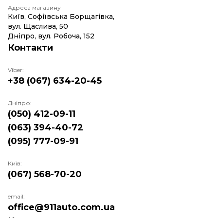
Адреса магазину
Київ, Софіївська Борщагівка,
вул. Щаслива, 50
Дніпро, вул. Робоча, 152
Контакти
Viber:
+38 (067) 634-20-45
Дніпро:
(050) 412-09-11
(063) 394-40-72
(095) 777-09-91
Київ:
(067) 568-70-20
email:
office@911auto.com.ua