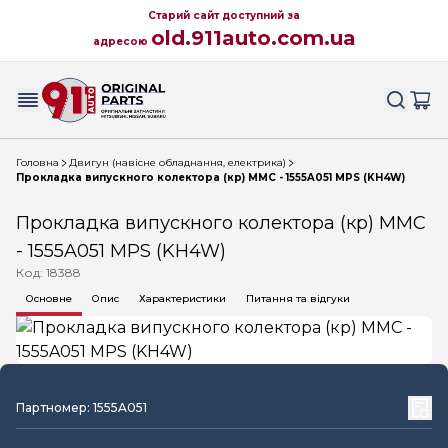
Старий сайт доступний за
old.911auto.com.ua
адресою
Головна
Двигун (навісне обладнання, електрика)
Прокладка випускного колектора (кр) MMC - 1555A051 MPS (KH4W)
Прокладка випускного колектора (кр) MMC
- 1555A051 MPS (KH4W)
Код: 18388
Основне
Опис
Характеристики
Питання та відгуки
Партномер: 1555A051