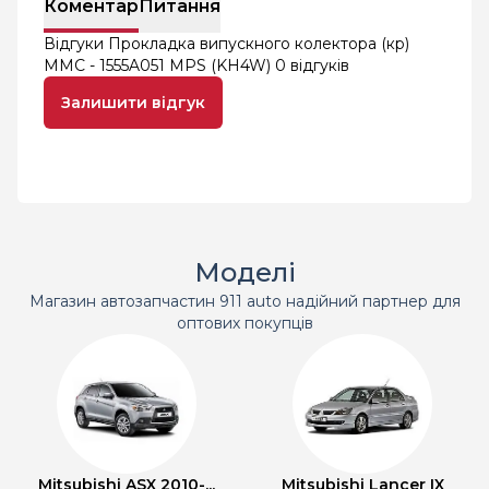
Коментар
Питання
Відгуки Прокладка випускного колектора (кр)
MMC - 1555A051 MPS (KH4W)
0 відгуків
Залишити відгук
Моделі
Магазин автозапчастин 911 auto надійний партнер для
оптових покупців
Mitsubishi ASX 2010-...
Mitsubishi Lancer IX