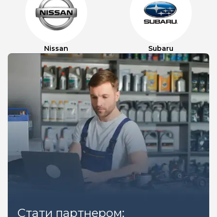
Nissan
Subaru
Стати партнером: