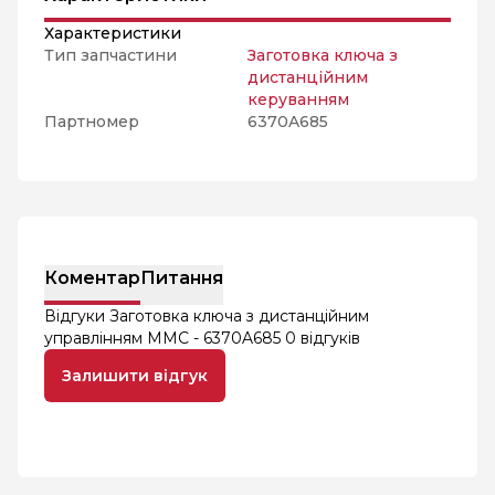
Характеристики
Тип запчастини
Заготовка ключа з
дистанційним
керуванням
Партномер
6370A685
Коментар
Питання
Відгуки Заготовка ключа з дистанційним
управлінням MMC - 6370A685
0 відгуків
Залишити відгук