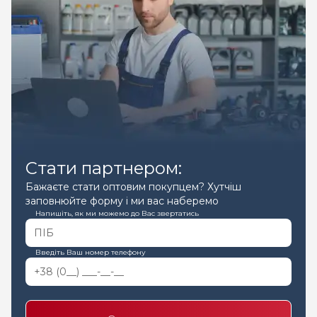
Стати партнером:
Бажаєте стати оптовим покупцем? Хутчіш
заповнюйте форму і ми вас наберемо
Напишіть, як ми можемо до Вас звертатись
Введіть Ваш номер телефону