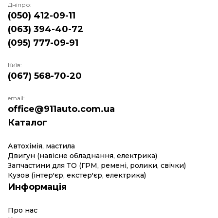
Дніпро:
(050) 412-09-11
(063) 394-40-72
(095) 777-09-91
Київ:
(067) 568-70-20
email:
office@911auto.com.ua
Каталог
Автохімія, мастила
Двигун (навісне обладнання, електрика)
Запчастини для ТО (ГРМ, ремені, ролики, свічки)
Кузов (інтер'єр, екстер'єр, електрика)
Информація
Про нас