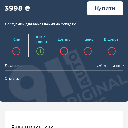
3998 ₴
Купити
Доступний для замовлення на складах:
Київ 3
Київ
Дніпро
1 день
В дорозі
години
Доставка:
Оберіть місто
Оплата:
Характеристики