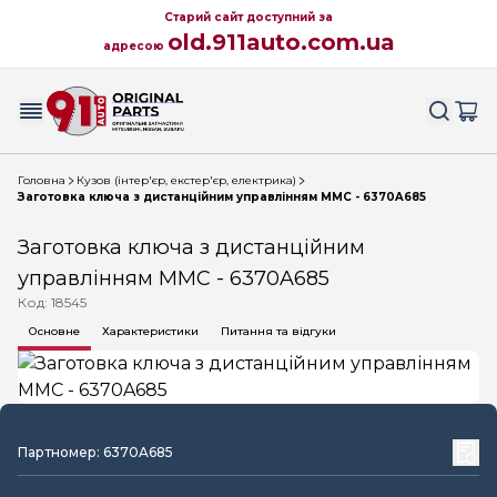
Старий сайт доступний за
old.911auto.com.ua
адресою
Головна
Кузов (інтер'єр, екстер'єр, електрика)
Заготовка ключа з дистанційним управлінням MMC - 6370A685
Заготовка ключа з дистанційним
управлінням MMC - 6370A685
Код: 18545
Основне
Характеристики
Питання та відгуки
Партномер: 6370A685