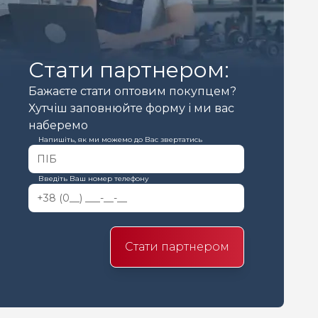
Стати партнером:
Бажаєте стати оптовим покупцем?
Хутчіш заповнюйте форму і ми вас
наберемо
Напишіть, як ми можемо до Вас звертатись
Введіть Ваш номер телефону
Стати партнером