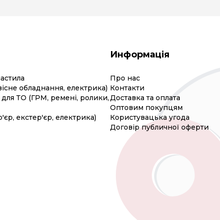
Информація
мастила
Про нас
вісне обладнання, електрика)
Контакти
для ТО (ГРМ, ремені, ролики,
Доставка та оплата
Оптовим покупцям
р'єр, екстер'єр, електрика)
Користувацька угода
Договір публичної оферти