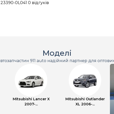
 23390-0L041
0 відгуків
Моделі
втозапчастин 911 auto надійний партнер для оптови
Mitsubishi Lancer X
Mitsubishi Outlander
2007-...
XL 2006-...