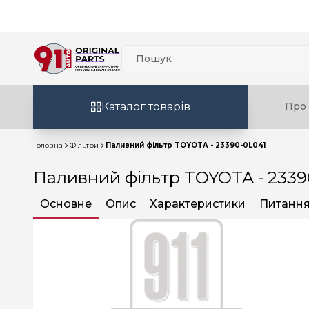
Каталог товарів
Про 
Головна
Фільтри
Паливний фільтр TOYOTA - 23390-0L041
Паливний фільтр TOYOTA - 2339
Основне
Опис
Характеристики
Питання 