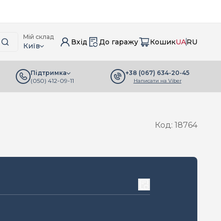
Мій склад
Вхід
До гаражу
Кошик
UA
RU
Київ
+38 (067) 634-20-45
Підтримка
(050) 412-09-11
Написати на Viber
Код: 18764