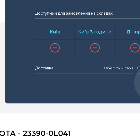
Доступний для замовлення на складах:
Київ
Київ 3 години
Дніп
Доставка:
Оберіть місто
О
TA - 23390-0L041