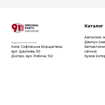
Каталог
Автохімія, 
Двигун (на
Адреса магазину
Київ, Софіївська Борщагівка,
Запчастини 
вул. Щаслива, 50
свічки)
Дніпро, вул. Робоча, 152
Кузов (інте