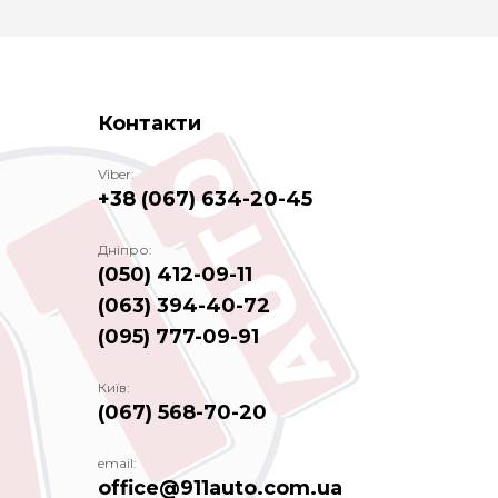
Контакти
Viber:
+38 (067) 634-20-45
Дніпро:
(050) 412-09-11
(063) 394-40-72
(095) 777-09-91
Київ:
(067) 568-70-20
email:
office@911auto.com.ua