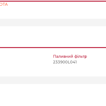
YOTA
Паливний фільтр
233900L041