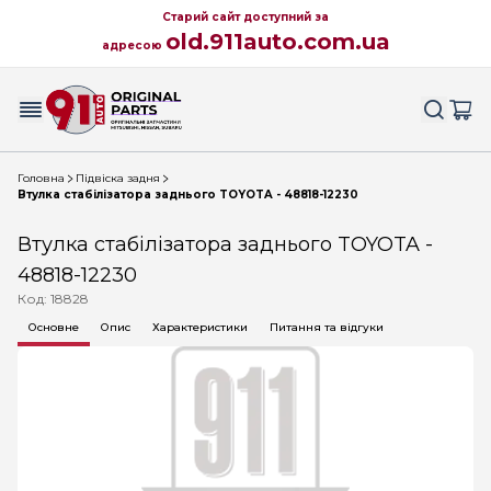
Старий сайт доступний за
old.911auto.com.ua
адресою
Головна
Підвіска задня
Втулка стабілізатора заднього TOYOTA - 48818-12230
Втулка стабілізатора заднього TOYOTA -
48818-12230
Код: 18828
Основне
Опис
Характеристики
Питання та відгуки