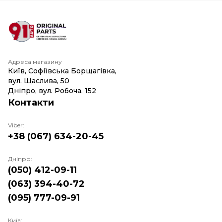
Адреса магазину
Київ, Софіївська Борщагівка,
вул. Щаслива, 50
Дніпро, вул. Робоча, 152
Контакти
Viber:
+38 (067) 634-20-45
Дніпро:
(050) 412-09-11
(063) 394-40-72
(095) 777-09-91
Київ: