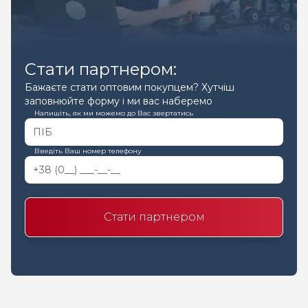
Стати партнером:
Бажаєте стати оптовим покупцем? Хутчіш
заповнюйте форму і ми вас наберемо
Напишіть, як ми можемо до Вас звертатись
Введіть Ваш номер телефону
Стати партнером