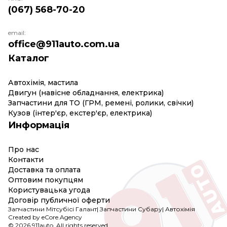
(067) 568-70-20
email:
office@911auto.com.ua
Каталог
Автохімія, мастила
Двигун (навісне обладнання, електрика)
Запчастини для ТО (ГРМ, ремені, ролики, свічки)
Кузов (інтер'єр, екстер'єр, електрика)
Информація
Про нас
Контакти
Доставка та оплата
Оптовим покупцям
Користувацька угода
Договір публичної оферти
Запчастини Мітсубісі Галант
|
Запчастини Субару
|
Автохімія
Created by eCore.Agency
© 2026 911auto. All rights reserved