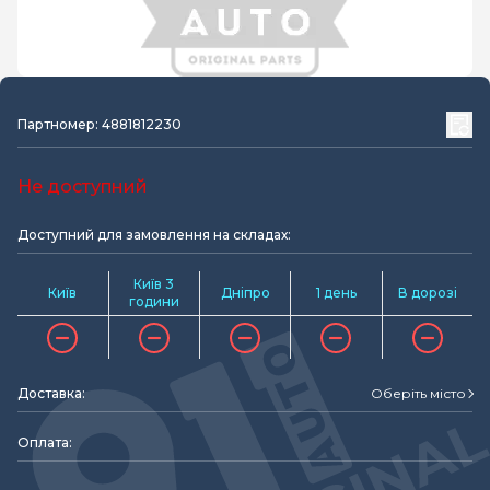
Партномер: 4881812230
Не доступний
Доступний для замовлення на складах:
Київ 3
Київ
Дніпро
1 день
В дорозі
години
Доставка:
Оберіть місто
Оплата: