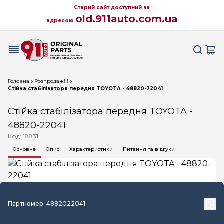
Старий сайт доступний за
old.911auto.com.ua
адресою
Головна
Розпродаж!!!
Стійка стабілізатора передня TOYOTA - 48820-22041
Стійка стабілізатора передня TOYOTA -
48820-22041
Код: 18831
Основне
Опис
Характеристики
Питання та відгуки
Партномер: 4882022041