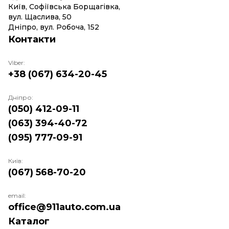
Київ, Софіївська Борщагівка,
вул. Щаслива, 50
Дніпро, вул. Робоча, 152
Контакти
Viber:
+38 (067) 634-20-45
Дніпро:
(050) 412-09-11
(063) 394-40-72
(095) 777-09-91
Київ:
(067) 568-70-20
email:
office@911auto.com.ua
Каталог