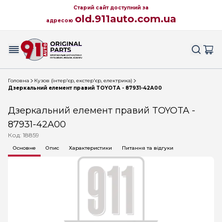
Старий сайт доступний за
old.911auto.com.ua
адресою
Головна
Кузов (інтер'єр, екстер'єр, електрика)
Дзеркальний елемент правий TOYOTA - 87931-42A00
Дзеркальний елемент правий TOYOTA -
87931-42A00
Код: 18859
Основне
Опис
Характеристики
Питання та відгуки