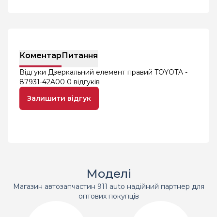
Коментар
Питання
Відгуки Дзеркальний елемент правий TOYOTA -
87931-42A00
0 відгуків
Залишити відгук
Моделі
Магазин автозапчастин 911 auto надійний партнер для
оптових покупців