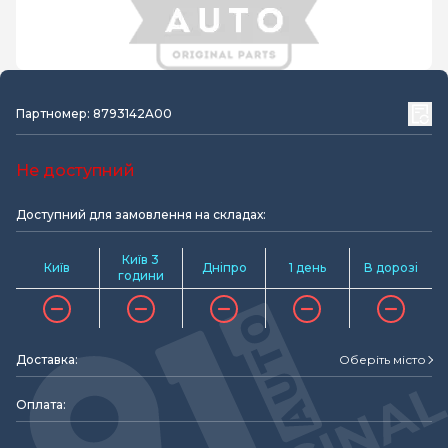
Партномер: 8793142A00
Не доступний
Доступний для замовлення на складах:
Київ 3
Київ
Дніпро
1 день
В дорозі
години
Доставка:
Оберіть місто
Оплата: