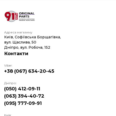
Адреса магазину
Київ, Софіївська Борщагівка,
вул. Щаслива, 50
Дніпро, вул. Робоча, 152
Контакти
Viber:
+38 (067) 634-20-45
Дніпро:
(050) 412-09-11
(063) 394-40-72
(095) 777-09-91
Київ: