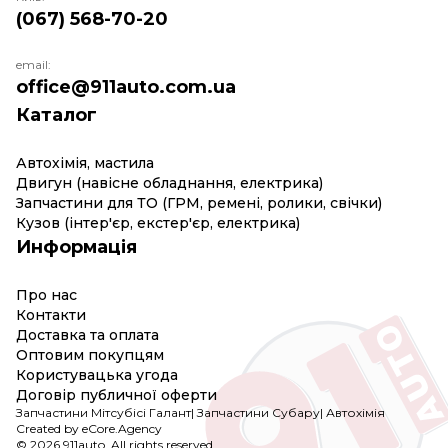
(067) 568-70-20
email:
office@911auto.com.ua
Каталог
Автохімія, мастила
Двигун (навісне обладнання, електрика)
Запчастини для ТО (ГРМ, ремені, ролики, свічки)
Кузов (інтер'єр, екстер'єр, електрика)
Информація
Про нас
Контакти
Доставка та оплата
Оптовим покупцям
Користувацька угода
Договір публичної оферти
Запчастини Мітсубісі Галант
|
Запчастини Субару
|
Автохімія
Created by eCore.Agency
© 2026 911auto. All rights reserved