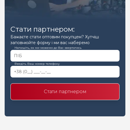
Стати партнером:
Бажаєте стати оптовим покупцем? Хутчіш
заповнюйте форму і ми вас наберемо
Напишіть, як ми можемо до Вас звертатись
Введіть Ваш номер телефону
Стати партнером