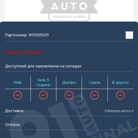
Партномер: 9010515011
Не доступний
Доступний для замовлення на складах:
Київ 3
Київ
Дніпро
1 день
В дорозі
години
Доставка:
Оберіть місто
Оплата: