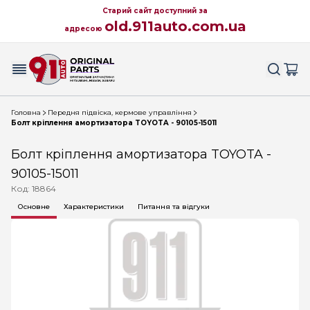
Старий сайт доступний за
old.911auto.com.ua
адресою
Головна
Передня підвіска, кермове управління
Болт кріплення амортизатора TOYOTA - 90105-15011
Болт кріплення амортизатора TOYOTA -
90105-15011
Код: 18864
Основне
Характеристики
Питання та відгуки