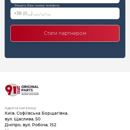
Введіть Ваш номер телефону
Стати партнером
Адреса магазину
Київ, Софіївська Борщагівка,
вул. Щаслива, 50
Дніпро, вул. Робоча, 152