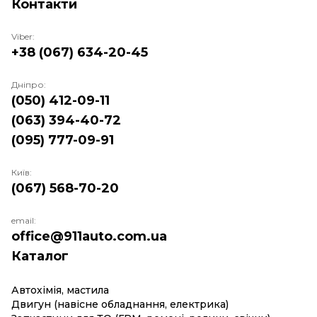
Контакти
Viber:
+38 (067) 634-20-45
Дніпро:
(050) 412-09-11
(063) 394-40-72
(095) 777-09-91
Київ:
(067) 568-70-20
email:
office@911auto.com.ua
Каталог
Автохімія, мастила
Двигун (навісне обладнання, електрика)