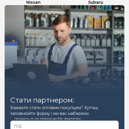
Nissan
Subaru
Стати партнером:
Бажаєте стати оптовим покупцем? Хутчіш
заповнюйте форму і ми вас наберемо
Напишіть, як ми можемо до Вас звертатись