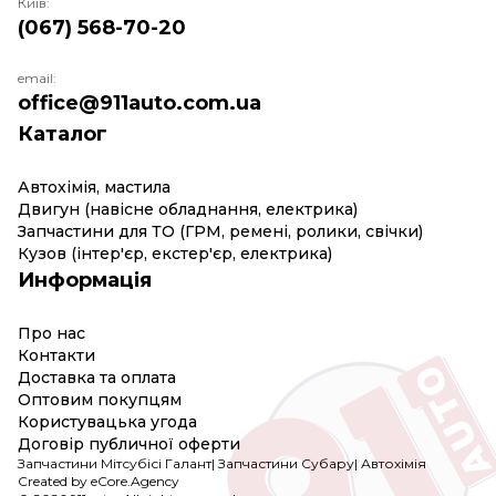
Київ:
(067) 568-70-20
email:
office@911auto.com.ua
Каталог
Автохімія, мастила
Двигун (навісне обладнання, електрика)
Запчастини для ТО (ГРМ, ремені, ролики, свічки)
Кузов (інтер'єр, екстер'єр, електрика)
Информація
Про нас
Контакти
Доставка та оплата
Оптовим покупцям
Користувацька угода
Договір публичної оферти
Запчастини Мітсубісі Галант
|
Запчастини Субару
|
Автохімія
Created by eCore.Agency