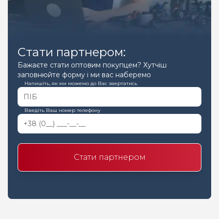
Стати партнером:
Бажаєте стати оптовим покупцем? Хутчіш
заповнюйте форму і ми вас наберемо
Напишіть, як ми можемо до Вас звертатись
Введіть Ваш номер телефону
Стати партнером