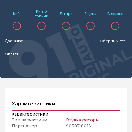
Київ 3
Київ
Дніпро
1 день
В дорозі
години
Доставка:
Оберіть місто
Оплата:
Характеристики
Характеристики
Тип запчастини
Втулка ресори
Партномер
9038518013