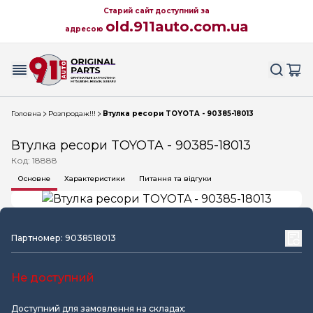
Старий сайт доступний за
old.911auto.com.ua
адресою
Головна
Розпродаж!!!
Втулка ресори TOYOTA - 90385-18013
Втулка ресори TOYOTA - 90385-18013
Код: 18888
Основне
Характеристики
Питання та відгуки
Партномер: 9038518013
Не доступний
Доступний для замовлення на складах: