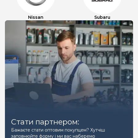
Nissan
Subaru
Стати партнером:
Бажаєте стати оптовим покупцем? Хутчіш
заповнюйте форму і ми вас наберемо