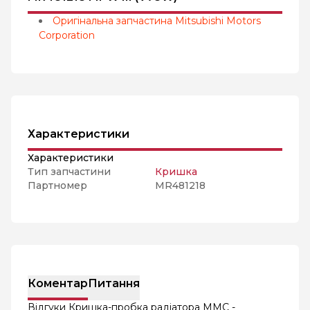
Оригінальна запчастина Mitsubishi Motors
Corporation
Характеристики
Характеристики
Тип запчастини
Кришка
Партномер
MR481218
Коментар
Питання
Відгуки Кришка-пробка радіатора MMC -