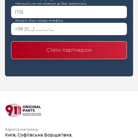
Напишіть, як ми можемо до Вас звертатись
Введіть Ваш номер телефону
Стати партнером
Адреса магазину
Київ, Софіївська Борщагівка,