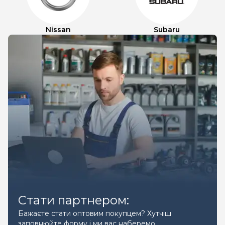
Nissan
Subaru
Стати партнером:
Бажаєте стати оптовим покупцем? Хутчіш
заповнюйте форму і ми вас наберемо