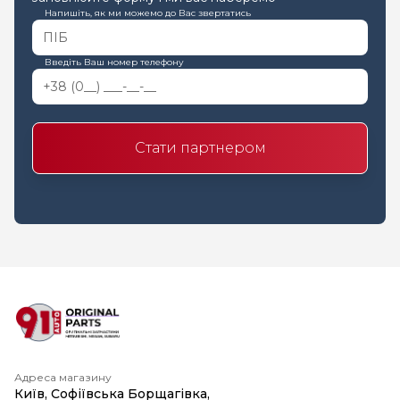
Напишіть, як ми можемо до Вас звертатись
Введіть Ваш номер телефону
Стати партнером
Адреса магазину
Київ, Софіївська Борщагівка,