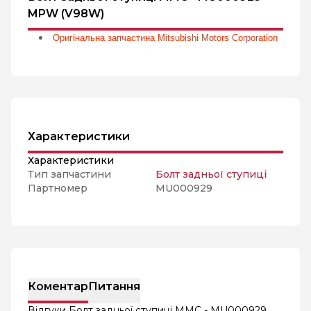
MPW (V98W)
Оригінальна запчастина Mitsubishi Motors Corporation
Характеристики
Характеристики
Тип запчастини
Болт задньої ступиці
Партномер
MU000929
Коментар
Питання
Відгуки Болт задньої ступиці MMC - MU000929