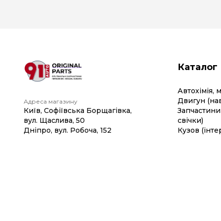
Каталог
Автохімія, 
Двигун (на
Адреса магазину
Київ, Софіївська Борщагівка,
Запчастини 
вул. Щаслива, 50
свічки)
Дніпро, вул. Робоча, 152
Кузов (інте