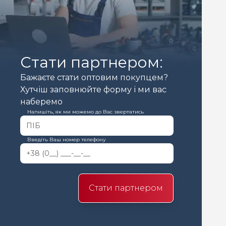
Стати партнером:
Бажаєте стати оптовим покупцем?
Хутчіш заповнюйте форму і ми вас
наберемо
Напишіть, як ми можемо до Вас звертатись
Введіть Ваш номер телефону
Стати партнером