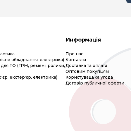
Информація
мастила
Про нас
вісне обладнання, електрика)
Контакти
для ТО (ГРМ, ремені, ролики,
Доставка та оплата
Оптовим покупцям
р'єр, екстер'єр, електрика)
Користувацька угода
Договір публичної оферти