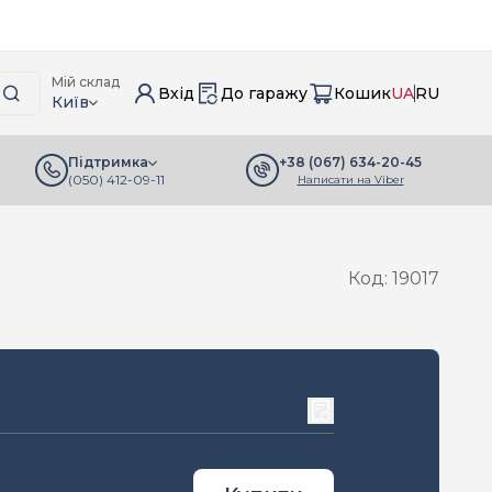
Мій склад
Вхід
До гаражу
Кошик
UA
RU
Київ
+38 (067) 634-20-45
Підтримка
(050) 412-09-11
Написати на Viber
Код: 19017