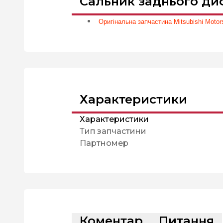
Сальник заднього диф
Оригінальна запчастина Mitsubishi Motors
Характеристики
Характеристики
Тип запчастини
Партномер
Коментар
Питання