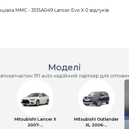
ціала MMC - 3515A049 Lancer Evo X
0 відгуків
Моделі
втозапчастин 911 auto надійний партнер для оптови
Mitsubishi Lancer X
Mitsubishi Outlander
2007-...
XL 2006-...