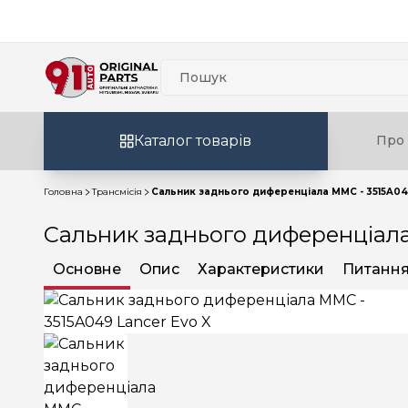
Каталог товарів
Про 
Головна
Трансмісія
Сальник заднього диференціала MMC - 3515A049
Сальник заднього диференціала
Основне
Опис
Характеристики
Питання 