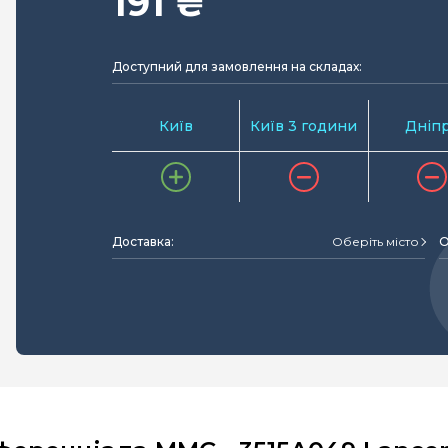
191 ₴
Доступний для замовлення на складах:
Київ
Київ 3 години
Дніп
Доставка:
Оберіть місто
О