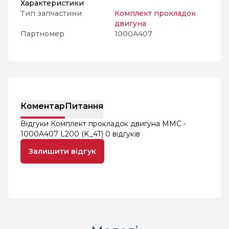
Характеристики
Тип запчастини
Комплект прокладок
двигуна
Партномер
1000A407
Коментар
Питання
Відгуки Комплект прокладок двигуна MMC -
1000A407 L200 (K_4T)
0 відгуків
Залишити відгук