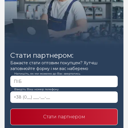
Стати партнером:
Бажаєте стати оптовим покупцем? Хутчіш
заповнюйте форму і ми вас наберемо
Напишіть, як ми можемо до Вас звертатись
Введіть Ваш номер телефону
Стати партнером