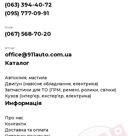
(063) 394-40-72
(095) 777-09-91
Київ:
(067) 568-70-20
email:
office@911auto.com.ua
Каталог
Автохімія, мастила
Двигун (навісне обладнання, електрика)
Запчастини для ТО (ГРМ, ремені, ролики, свічки)
Кузов (інтер'єр, екстер'єр, електрика)
Информація
Про нас
Контакти
Доставка та оплата