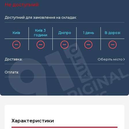
Не доступний
Доступний для замовлення на складах:
Київ 3
Київ
Дніпро
1 день
В дорозі
години
Доставка:
Оберіть місто
Оплата:
Характеристики