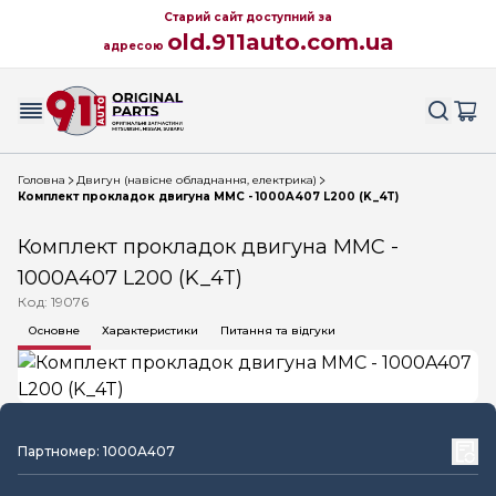
Старий сайт доступний за
old.911auto.com.ua
адресою
Головна
Двигун (навісне обладнання, електрика)
Комплект прокладок двигуна MMC - 1000A407 L200 (K_4T)
Комплект прокладок двигуна MMC -
1000A407 L200 (K_4T)
Код: 19076
Основне
Характеристики
Питання та відгуки
Партномер: 1000A407