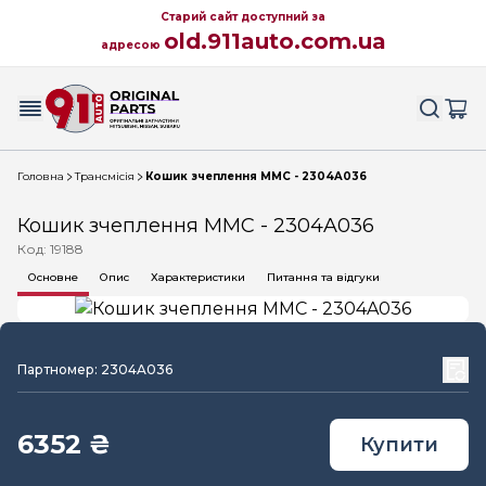
Старий сайт доступний за
old.911auto.com.ua
адресою
Головна
Трансмісія
Кошик зчеплення MMC - 2304A036
Кошик зчеплення MMC - 2304A036
Код: 19188
Основне
Опис
Характеристики
Питання та відгуки
Партномер: 2304A036
6352 ₴
Купити