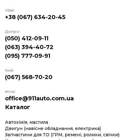
Viber:
+38 (067) 634-20-45
Дніпро:
(050) 412-09-11
(063) 394-40-72
(095) 777-09-91
Київ:
(067) 568-70-20
email:
office@911auto.com.ua
Каталог
Автохімія, мастила
Двигун (навісне обладнання, електрика)
Запчастини для ТО (ГРМ, ремені, ролики, свічки)