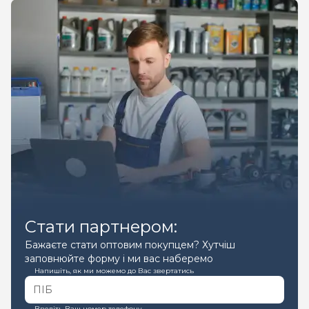
Стати партнером:
Бажаєте стати оптовим покупцем? Хутчіш
заповнюйте форму і ми вас наберемо
Напишіть, як ми можемо до Вас звертатись
Введіть Ваш номер телефону