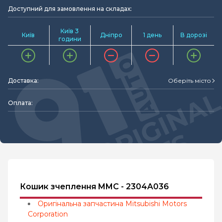
Доступний для замовлення на складах:
Київ 3
Київ
Дніпро
1 день
В дорозі
години
Доставка:
Оберіть місто
Оплата:
Кошик зчеплення MMC - 2304A036
Оригінальна запчастина Mitsubishi Motors
Corporation