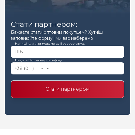
Стати партнером:
Бажаєте стати оптовим покупцем? Хутчіш
заповнюйте форму і ми вас наберемо
Напишіть, як ми можемо до Вас звертатись
Введіть Ваш номер телефону
Стати партнером