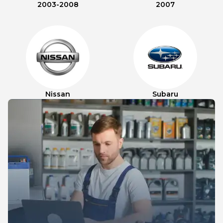
2003-2008
2007
Nissan
Subaru