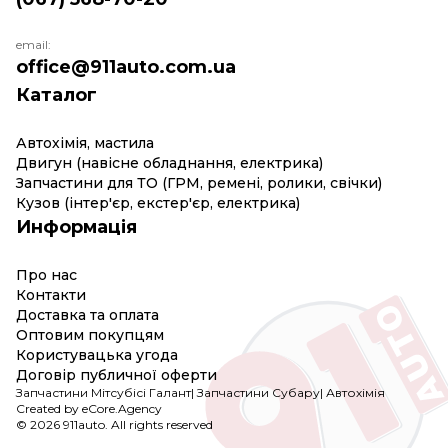
email:
office@911auto.com.ua
Каталог
Автохімія, мастила
Двигун (навісне обладнання, електрика)
Запчастини для ТО (ГРМ, ремені, ролики, свічки)
Кузов (інтер'єр, екстер'єр, електрика)
Информація
Про нас
Контакти
Доставка та оплата
Оптовим покупцям
Користувацька угода
Договір публичної оферти
Запчастини Мітсубісі Галант
|
Запчастини Субару
|
Автохімія
Created by eCore.Agency
© 2026 911auto. All rights reserved