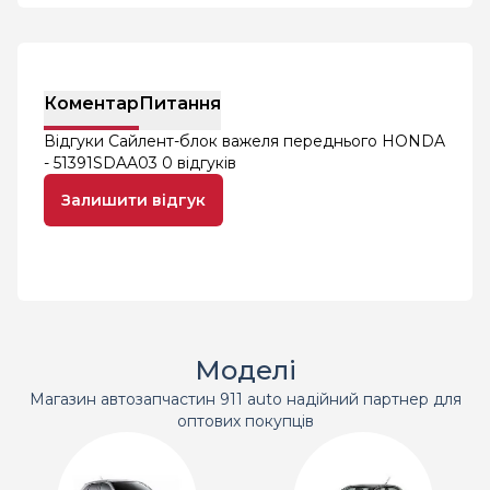
Коментар
Питання
Відгуки Сайлент-блок важеля переднього HONDA
- 51391SDAA03
0 відгуків
Залишити відгук
Моделі
Магазин автозапчастин 911 auto надійний партнер для
оптових покупців