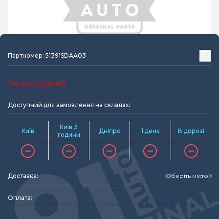
Партномер: 51391SDAA03
Не доступний
Доступний для замовлення на складах:
Київ 3
Київ
Дніпро
1 день
В дорозі
години
Доставка:
Оберіть місто
Оплата: