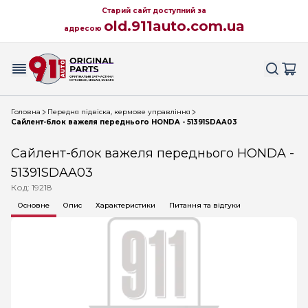
Старий сайт доступний за
old.911auto.com.ua
адресою
Головна
Передня підвіска, кермове управління
Сайлент-блок важеля переднього HONDA - 51391SDAA03
Сайлент-блок важеля переднього HONDA -
51391SDAA03
Код: 19218
Основне
Опис
Характеристики
Питання та відгуки