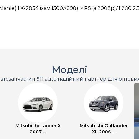
Mahle) LX-2834 (зам.1500A098) MPS (з 2008р)/ L200 2.
Моделі
втозапчастин 911 auto надійний партнер для оптови
Mitsubishi Lancer X
Mitsubishi Outlander
2007-...
XL 2006-...