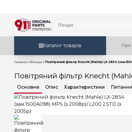
Каталог товарів
Про 
Головна
Фільтри
Повітряний фільтр Knecht (Mahle) LX-2834 (зам.150
Повітряний фільтр Knecht (Mahle
Основне
Опис
Характеристики
Питання 