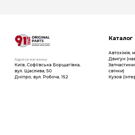
Каталог
Автохімія, 
Двигун (на
Адреса магазину
Київ, Софіївська Борщагівка,
Запчастини 
вул. Щаслива, 50
свічки)
Дніпро, вул. Робоча, 152
Кузов (інте