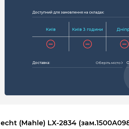
Доступний для замовлення на складах:
Київ
Київ 3 години
Дніп
Доставка:
Оберіть місто
О
cht (Mahle) LX-2834 (зам.1500A098