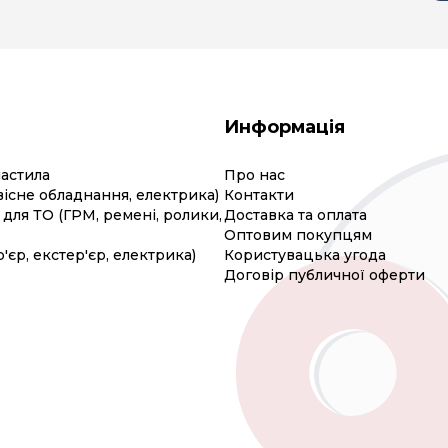
Информація
мастила
Про нас
вісне обладнання, електрика)
Контакти
для ТО (ГРМ, ремені, ролики,
Доставка та оплата
Оптовим покупцям
р'єр, екстер'єр, електрика)
Користувацька угода
Договір публичної оферти