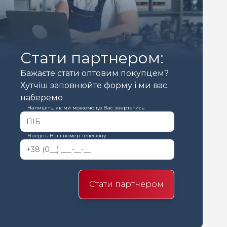
Стати партнером:
Бажаєте стати оптовим покупцем?
Хутчіш заповнюйте форму і ми вас
наберемо
Напишіть, як ми можемо до Вас звертатись
Введіть Ваш номер телефону
Стати партнером