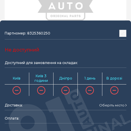
Партномер: 8325360250
Не доступний
Доступний для замовлення на складах:
Київ 3
Київ
Дніпро
1 день
В дорозі
години
Доставка:
Оберіть місто
Оплата: