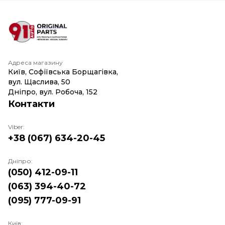
Адреса магазину
Київ, Софіївська Борщагівка,
вул. Щаслива, 50
Дніпро, вул. Робоча, 152
Контакти
Viber:
+38 (067) 634-20-45
Дніпро:
(050) 412-09-11
(063) 394-40-72
(095) 777-09-91
Київ: