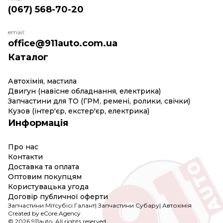
(067) 568-70-20
email:
office@911auto.com.ua
Каталог
Автохімія, мастила
Двигун (навісне обладнання, електрика)
Запчастини для ТО (ГРМ, ремені, ролики, свічки)
Кузов (інтер'єр, екстер'єр, електрика)
Информація
Про нас
Контакти
Доставка та оплата
Оптовим покупцям
Користувацька угода
Договір публичної оферти
Запчастини Мітсубісі Галант
|
Запчастини Субару
|
Автохімія
Created by eCore.Agency
© 2026 911auto. All rights reserved