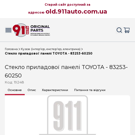
Старий сайт доступний за
old.911auto.com.ua
адресою
Головна
Кузов (інтер'єр, екстер'єр, електрика)
Стекло приладової панелі TOYOTA - 83253-60250
Стекло приладової панелі TOYOTA - 83253-
60250
Код: 19248
Основне
Опис
Характеристики
Питання та відгуки