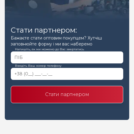
Стати партнером:
Бажаєте стати оптовим покупцем? Хутчіш
заповнюйте форму і ми вас наберемо
Напишіть, як ми можемо до Вас звертатись
Введіть Ваш номер телефону
Стати партнером