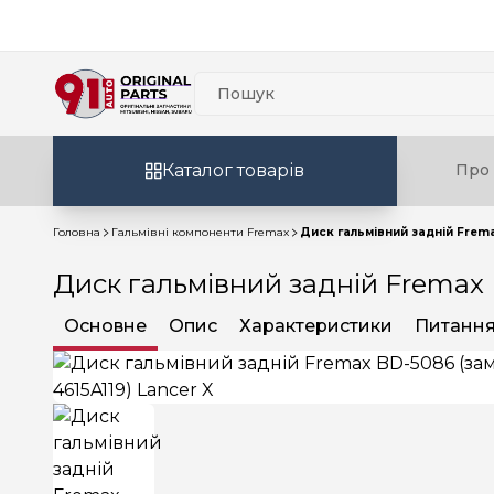
Каталог товарів
Про 
Головна
Гальмівні компоненти Fremax
Диск гальмівний задній Fremax
Диск гальмівний задній Fremax B
Основне
Опис
Характеристики
Питання 