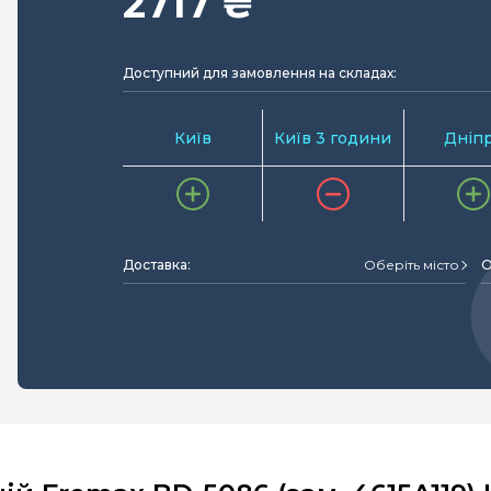
2717 ₴
Доступний для замовлення на складах:
Київ
Київ 3 години
Дніп
Доставка:
Оберіть місто
О