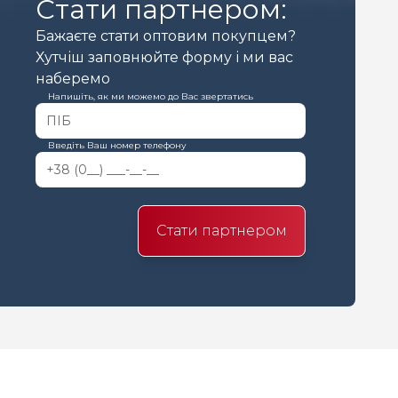
Стати партнером:
Бажаєте стати оптовим покупцем?
Хутчіш заповнюйте форму і ми вас
наберемо
Напишіть, як ми можемо до Вас звертатись
Введіть Ваш номер телефону
Стати партнером