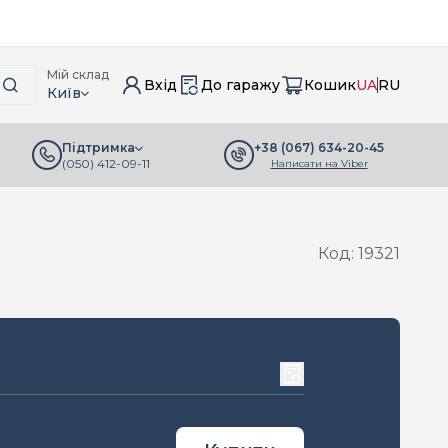
Мій склад
Вхід
До гаражу
Кошик
UA
RU
Київ
+38 (067) 634-20-45
Підтримка
(050) 412-09-11
Написати на Viber
Код: 19321