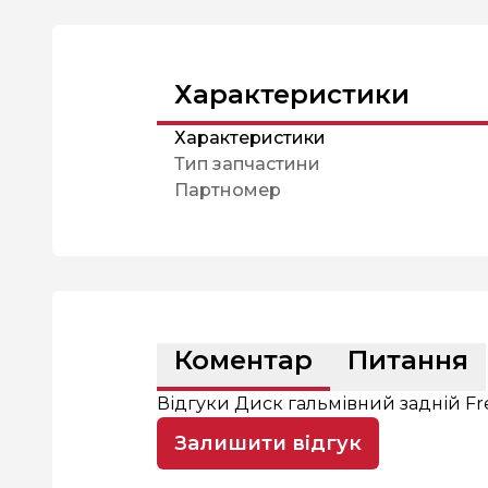
Характеристики
Характеристики
Тип запчастини
Партномер
Коментар
Питання
Відгуки Диск гальмівний задній Fre
Залишити відгук