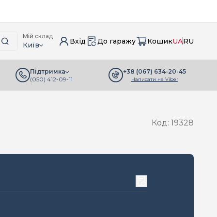
Мій склад
Вхід
До гаражу
Кошик
UA
RU
Київ
+38 (067) 634-20-45
Підтримка
(050) 412-09-11
Написати на Viber
Код: 19328