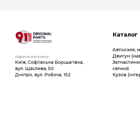
Каталог
Автохімія, 
Двигун (на
Адреса магазину
Київ, Софіївська Борщагівка,
Запчастини 
вул. Щаслива, 50
свічки)
Дніпро, вул. Робоча, 152
Кузов (інте