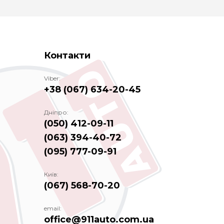
Контакти
Viber:
+38 (067) 634-20-45
Дніпро:
(050) 412-09-11
(063) 394-40-72
(095) 777-09-91
Київ:
(067) 568-70-20
email:
office@911auto.com.ua