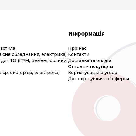
Информація
мастила
Про нас
вісне обладнання, електрика)
Контакти
для ТО (ГРМ, ремені, ролики,
Доставка та оплата
Оптовим покупцям
р'єр, екстер'єр, електрика)
Користувацька угода
Договір публичної оферти