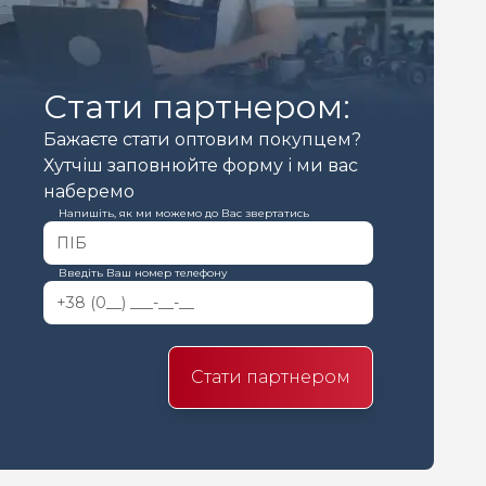
Стати партнером:
Бажаєте стати оптовим покупцем?
Хутчіш заповнюйте форму і ми вас
наберемо
Напишіть, як ми можемо до Вас звертатись
Введіть Ваш номер телефону
Стати партнером