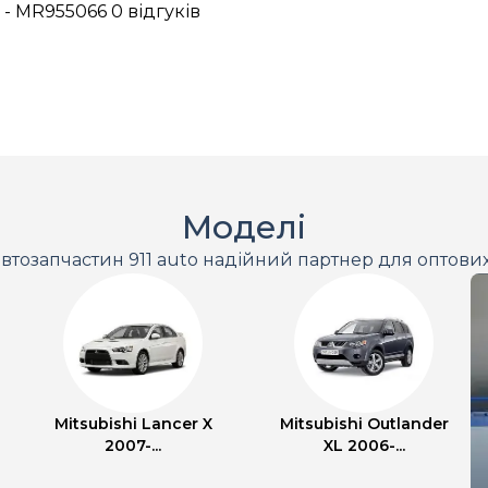
 - MR955066
0 відгуків
Моделі
втозапчастин 911 auto надійний партнер для оптови
Mitsubishi Lancer X
Mitsubishi Outlander
2007-...
XL 2006-...