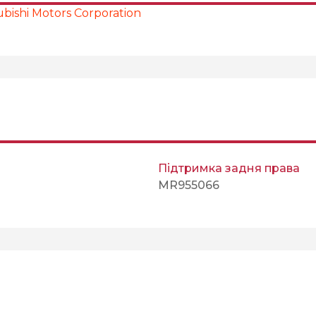
bishi Motors Corporation
Підтримка задня права
MR955066