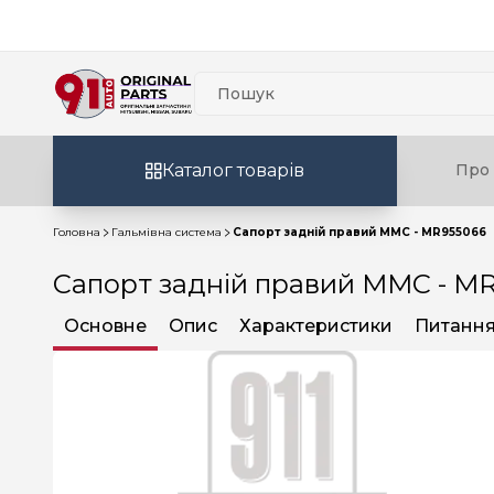
Каталог товарів
Про 
Головна
Гальмівна система
Сапорт задній правий MMC - MR955066
Сапорт задній правий MMC - M
Основне
Опис
Характеристики
Питання 