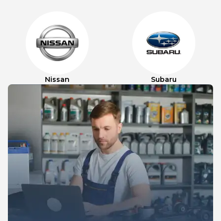
Nissan
Subaru