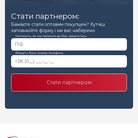
Стати партнером:
Бажаєте стати оптовим покупцем? Хутчіш
заповнюйте форму і ми вас наберемо
Напишіть, як ми можемо до Вас звертатись
Введіть Ваш номер телефону
Стати партнером