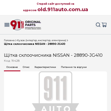
Старий сайт доступний за
old.911auto.com.ua
адресою
Головна
Кузов (інтер'єр, екстер'єр, електрика)
Щітка склоочисника NISSAN - 28890-JG410
Щітка склоочисника NISSAN - 28890-JG410
Код: 19428
Основне
Опис
Характеристики
Питання та відгуки