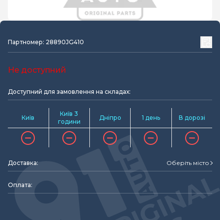
Партномер: 28890JG410
Не доступний
Доступний для замовлення на складах:
Київ 3
Київ
Дніпро
1 день
В дорозі
години
Доставка:
Оберіть місто
Оплата: