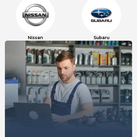
Nissan
Subaru