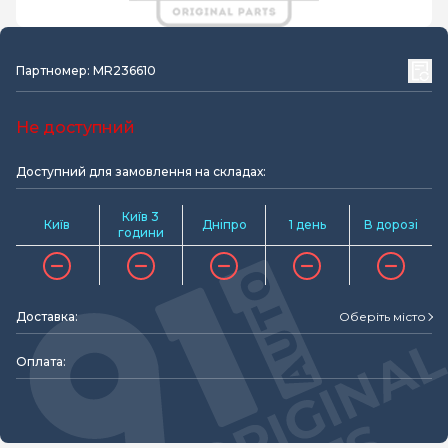
Партномер: MR236610
Не доступний
Доступний для замовлення на складах:
Київ 3
Київ
Дніпро
1 день
В дорозі
години
Доставка:
Оберіть місто
Оплата: