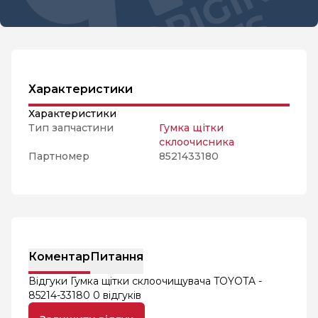
Характеристики
Характеристики
Тип запчастини
Гумка щітки
склоочисника
Партномер
8521433180
Коментар
Питання
Відгуки Гумка щітки склоочищувача TOYOTA -
85214-33180
0 відгуків