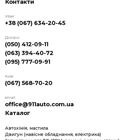
Контакти
Viber:
+38 (067) 634-20-45
Дніпро:
(050) 412-09-11
(063) 394-40-72
(095) 777-09-91
Київ:
(067) 568-70-20
email:
office@911auto.com.ua
Каталог
Автохімія, мастила
Двигун (навісне обладнання, електрика)