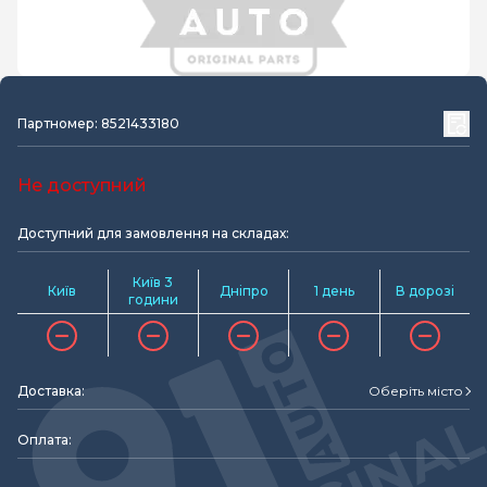
Партномер: 8521433180
Не доступний
Доступний для замовлення на складах:
Київ 3
Київ
Дніпро
1 день
В дорозі
години
Доставка:
Оберіть місто
Оплата: