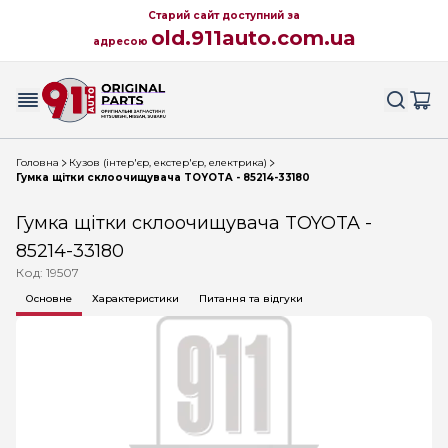
Старий сайт доступний за
old.911auto.com.ua
адресою
Головна
Кузов (інтер'єр, екстер'єр, електрика)
Гумка щітки склоочищувача TOYOTA - 85214-33180
Гумка щітки склоочищувача TOYOTA -
85214-33180
Код: 19507
Основне
Характеристики
Питання та відгуки