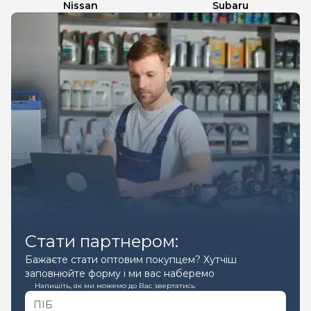
Nissan
Subaru
Стати партнером:
Бажаєте стати оптовим покупцем? Хутчіш
заповнюйте форму і ми вас наберемо
Напишіть, як ми можемо до Вас звертатись