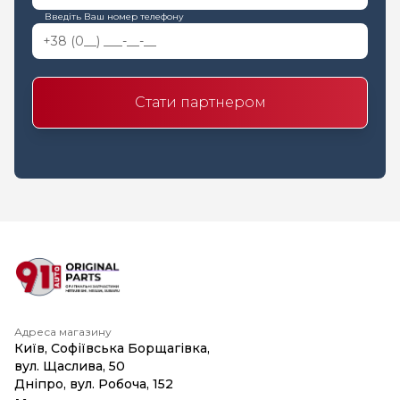
Введіть Ваш номер телефону
Стати партнером
Адреса магазину
Київ, Софіївська Борщагівка,
вул. Щаслива, 50
Дніпро, вул. Робоча, 152