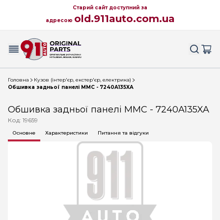
Старий сайт доступний за
old.911auto.com.ua
адресою
Головна
Кузов (інтер'єр, екстер'єр, електрика)
Обшивка задньої панелі MMC - 7240A135XA
Обшивка задньої панелі MMC - 7240A135XA
Код: 19659
Основне
Характеристики
Питання та відгуки