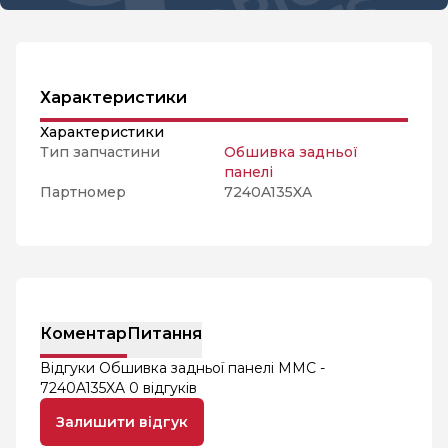
Характеристики
Характеристики
Тип запчастини
Обшивка задньої
панелі
Партномер
7240A135XA
Коментар
Питання
Відгуки Обшивка задньої панелі MMC -
7240A135XA
0 відгуків
Залишити відгук