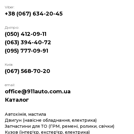
Viber:
+38 (067) 634-20-45
Дніпро:
(050) 412-09-11
(063) 394-40-72
(095) 777-09-91
Київ:
(067) 568-70-20
email:
office@911auto.com.ua
Каталог
Автохімія, мастила
Двигун (навісне обладнання, електрика)
Запчастини для ТО (ГРМ, ремені, ролики, свічки)
Кузов (інтер'єр, екстер'єр, електрика)