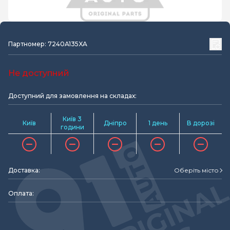
Партномер: 7240A135XA
Не доступний
Доступний для замовлення на складах:
Київ 3
Київ
Дніпро
1 день
В дорозі
години
Доставка:
Оберіть місто
Оплата: